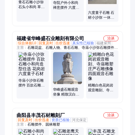
青石石雕小沙弥
寺院户外小和尚
石头小和尚 草坪
禅意摆件 六度可
童子摆件 泉臻园
爱小沙弥石雕 儿
六度童子石雕 石
林
童童子雕像
材小沙弥 一休小
和尚 寺院点缀摆
件 泉臻
福建省华峰盛石业雕刻有限公司
洽谈
综合体验L0
回复及时
出价迅速
真实性已核验
福建泉州
主营：
石雕花盆、石雕人物、青石石雕、寺庙小沙弥石雕摆件、
石雕华表柱、观音石雕像、花岗岩石材、广场石雕雕塑、石塔、
石雕貔貅、石雕孔子、石雕须弥座、石雕麒麟、石雕大象、石雕
牌坊、石雕凉亭、石雕栏杆、石雕韦陀、阿弥陀佛、石雕龙柱
寺庙小沙弥石雕
摆件 百款石雕小
精雕白色花岗岩
华峰盛石雕观音
和尚造型任选 花
观音雕刻、寺庙
坐像 精致汉白玉
岗岩六度童子石
雕塑庄严石雕佛
手工雕刻摆件
材
像 四面观音石雕
像
曲阳县丰茂石材雕刻厂
洽谈
回复及时
出价迅速
资质已核验
河北保定
主营：
石雕摆件、园林雕塑