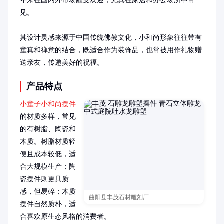
年来在国内外市场颇受欢迎，尤其在家居和办公场所中常
见。

其设计灵感来源于中国传统佛教文化，小和尚形象往往带有
童真和禅意的结合，既适合作为装饰品，也常被用作礼物赠
送亲友，传递美好的祝福。
产品特点
小童子小和尚摆件
的材质多样，常见
的有树脂、陶瓷和
木质。树脂材质轻
便且成本较低，适
合大规模生产；陶
瓷摆件则更具质
感，但易碎；木质
曲阳县丰茂石材雕刻厂
摆件自然质朴，适
合喜欢原生态风格的消费者。
