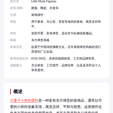
英文名
Little Monk Figurine
材质/用料
树脂、陶瓷、木质等
分类
装饰摆件
用途
用于家居、办公室、茶室等场所的装饰，寓意吉祥和
平。
特性
造型可爱，富有禅意，适合作为礼物或收藏品。
风格
东方禅意风格
发展历史
起源于中国传统佛教文化，近年来因禅意风格的流行
而受到广泛欢迎。
参考价格区间
约50-500元，具体价格因材质、工艺和品牌而异。
选购要点
关注材质、工艺细节、品牌信誉，以及是否符合个人
审美需求。
概述
小童子小和尚摆件
是一种富有东方禅意的装饰品，通常以可
爱的小和尚形象呈现，寓意吉祥、平和与智慧。这类摆件近