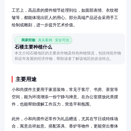
工艺上，高品质的摆件细节处理到位，如面部表情、衣纹褶
皱等，都能体现出匠人的用心。部分高端产品还会采用手工
绘制或雕刻，进一步提升艺术价值。
商家经验
真实案例 · 安全可信
石楼主要种植什么
本文介绍石楼地区的主要农作物及特色种植情况，包括传统作物
和近年发展的经济作物，帮助读者了解该地区的农业特点。
主要用途
小和尚摆件主要用于家居装饰，常见于客厅、书房、茶室等
空间，能为环境增添一份宁静与禅意。在办公室摆放此类摆
件，也能帮助缓解工作压力，营造平和氛围。

此外，小和尚摆件还常作为礼品赠送，尤其在节日或特殊场
合，寓意吉祥如意。搭配茶具、香炉等物件，更能突出整体