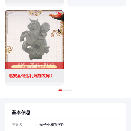
惠安县银达利雕刻装饰工艺厂
基本信息
中文名
小童子小和尚摆件