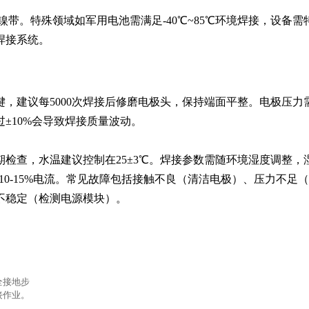
镍带。特殊领域如军用电池需满足-40℃~85℃环境焊接，设备需
焊接系统。
键，建议每5000次焊接后修磨电极头，保持端面平整。电极压力
±10%会导致焊接质量波动。

期检查，水温建议控制在25±3℃。焊接参数需随环境湿度调整，
低10-15%电流。常见故障包括接触不良（清洁电极）、压力不足
不稳定（检测电源模块）。
全接地步
接作业。