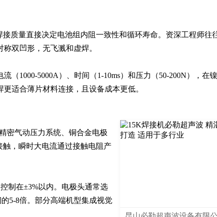
其焊接质量直接决定电池组内阻一致性和循环寿命。资深工程师往
称双凹形，无飞溅和虚焊。

00-5000A）、时间（1-10ms）和压力（50-200N），在镍
焊更适合薄片材料连接，且设备成本更低。
）、精密气动压力系统、铜合金电极
接触，瞬时大电流通过接触电阻产
控制在±3%以内。电极头通常选
铜的5-8倍。部分高端机型集成视觉
昆山必勒超声波设备有限