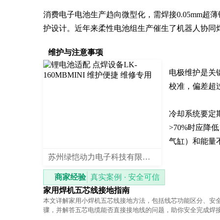
消费电子电池生产趋向微型化，需焊接0.05mm超薄
护设计。近年来柔性电池组生产催生了机器人协同
维护与注意事项
电极维护是关
校准，偏差超过
冷却系统要定
>70%时应降
气缸）和能量
苏州绿恺动力电子科技有限公司
商家经验
真实案例 · 安全可信
家用焊机五芯线接地指南
本文详解家用小焊机五芯线接地方法，包括线芯功能区分、安
骤，并解答五芯电缆能否直接接地线的问题，助你安全完成焊