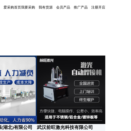
爱采购首页
我要采购
我有货源
会员产品
推广产品
注册开店
更新时间：2026-07-09
(湖北)有限公司
武汉前旺激光科技有限公司
济宁华冠安