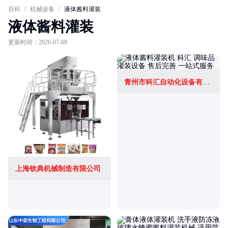
百科
/
机械设备
/
液体酱料灌装
液体酱料灌装
更新时间：2026-07-08
青州市科汇自动化设备有限公司
上海钦典机械制造有限公司