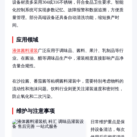
设备材质多采用304或316不锈钢，符合食品卫生要求。智能
化控制系统可实现参数记忆、故障报警和数据追溯，方便质
量管理。部分高端设备还具备自动清洗功能，缩短换产时
间。
应用领域
液体酱料灌装
广泛应用于调味品、酱料、果汁、乳制品等行
业。在酱油、醋等调味品生产中，灌装精度直接影响产品净
含量合规性。

在沙拉酱、番茄酱等粘稠酱料灌装中，需要特别考虑物料的
流动性和泡沫问题。饮料行业则更关注灌装速度和密封性，
防止氧化和二次污染。
维护与注意事项
日常维护重点是保
持设备清洁，每次