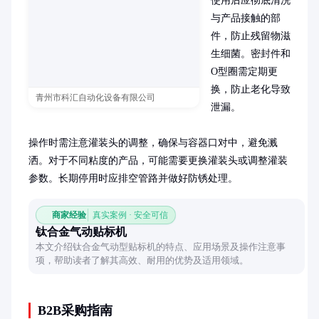
使用后应彻底清洗
与产品接触的部
件，防止残留物滋
生细菌。密封件和
O型圈需定期更
换，防止老化导致
青州市科汇自动化设备有限公司
泄漏。

操作时需注意灌装头的调整，确保与容器口对中，避免溅
洒。对于不同粘度的产品，可能需要更换灌装头或调整灌装
参数。长期停用时应排空管路并做好防锈处理。
商家经验
真实案例 · 安全可信
钛合金气动贴标机
本文介绍钛合金气动型贴标机的特点、应用场景及操作注意事
项，帮助读者了解其高效、耐用的优势及适用领域。
B2B采购指南