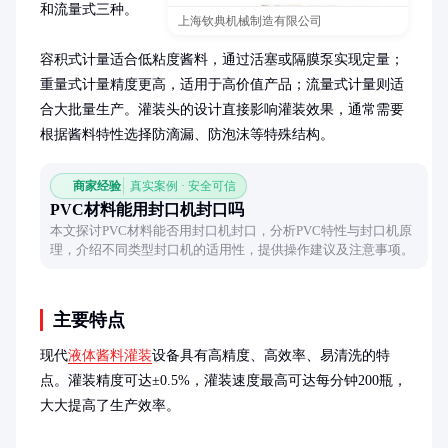
和流量式三种。

上海钦典机械制造有限公司
容积式计量适合低粘度酱料，通过活塞或隔膜泵实现定量；
重量式计量精度更高，适用于高价值产品；流量式计量则适
合大批量生产。灌装头的设计直接影响灌装效果，通常需要
根据酱料特性选择防滴漏、防泡沫等特殊结构。
商家经验
真实案例 · 安全可信
PVC材料能用封口机封口吗
本文探讨PVC材料能否用封口机封口，分析PVC特性与封口机原
理，介绍不同类型封口机的适用性，提供操作建议及注意事项。
主要特点
现代
液体酱料灌装
设备具有高精度、高效率、易清洗的特
点。灌装精度可达±0.5%，灌装速度最高可达每分钟200瓶，
大大提高了生产效率。
