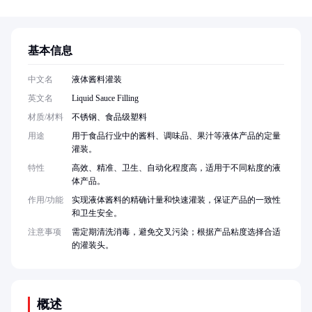
基本信息
中文名
液体酱料灌装
英文名
Liquid Sauce Filling
材质/材料
不锈钢、食品级塑料
用途
用于食品行业中的酱料、调味品、果汁等液体产品的定量
灌装。
特性
高效、精准、卫生、自动化程度高，适用于不同粘度的液
体产品。
作用/功能
实现液体酱料的精确计量和快速灌装，保证产品的一致性
和卫生安全。
注意事项
需定期清洗消毒，避免交叉污染；根据产品粘度选择合适
的灌装头。
概述