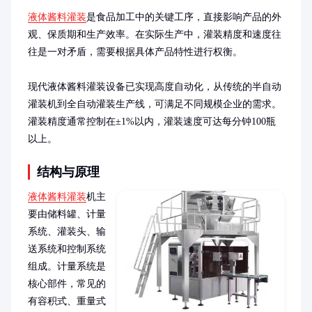
液体酱料灌装
是食品加工中的关键工序，直接影响产品的外
观、保质期和生产效率。在实际生产中，灌装精度和速度往
往是一对矛盾，需要根据具体产品特性进行权衡。

现代液体酱料灌装设备已实现高度自动化，从传统的半自动
灌装机到全自动灌装生产线，可满足不同规模企业的需求。
灌装精度通常控制在±1%以内，灌装速度可达每分钟100瓶
以上。
结构与原理
液体酱料灌装
机主
要由储料罐、计量
系统、灌装头、输
送系统和控制系统
组成。计量系统是
核心部件，常见的
有容积式、重量式