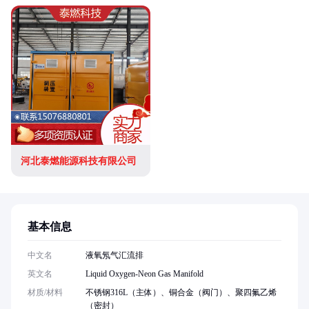
河北泰燃能源科技有限公司
基本信息
中文名
液氧氖气汇流排
英文名
Liquid Oxygen-Neon Gas Manifold
材质/材料
不锈钢316L（主体）、铜合金（阀门）、聚四氟乙烯
（密封）