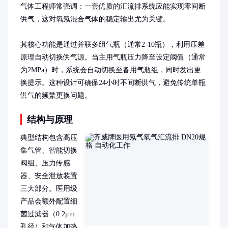
气体工程师常强调：一套优质的汇流排系统应能实现零间断
供气，这对氧氖混合气体的稳定输出尤为关键。

其核心功能是通过并联多组气瓶（通常2-10瓶），利用压差
原理自动切换供气源。当主用气瓶压力降至设定阈值（通常
为2MPa）时，系统会自动切换至备用气瓶组，同时发出更
换提示。这种设计可确保24小时不间断供气，避免传统单瓶
供气的频繁更换问题。
结构与原理
典型结构包含高压
集气管、智能切换
阀组、压力传感
器、安全泄放装置
三大部分。医用级
产品会额外配置细
菌过滤器（0.2μm
孔径）和气体加热