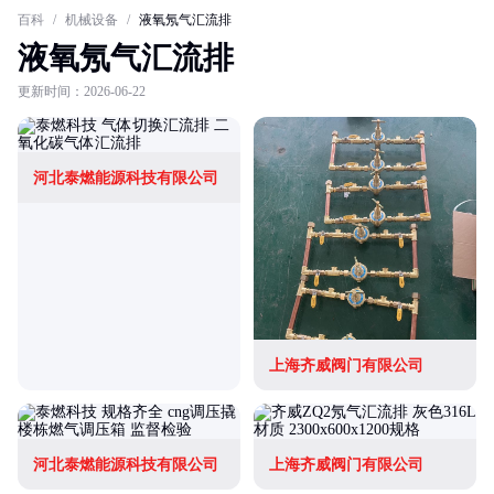
百科
/
机械设备
/
液氧氖气汇流排
液氧氖气汇流排
更新时间：2026-06-22
河北泰燃能源科技有限公司
上海齐威阀门有限公司
河北泰燃能源科技有限公司
上海齐威阀门有限公司