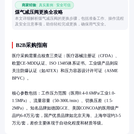
商家经验
真实案例 · 安全可信
煤气减压阀更换全攻略
本文详细解析煤气减压阀的更换步骤，包括准备工作、操作流程
及安全注意事项，助你轻松完成更换，确保用气安全。
B2B采购指南
医疗采购需重点核查三类证：医疗器械注册证（CFDA）、
欧盟CE-MDD认证、ISO 13485体系证书。工业级产品则应
关注防爆认证（如ATEX）和压力容器设计许可证（ASME 
BPVC）。

核心参数包括：工作压力范围（医用0.4-0.6MPa/工业1.0-
1.5MPa）、流量容量（50-300L/min）、切换压差（1.5-
2MPa）。知名品牌如德国GCE、美国CONCOA的医用级产
品约6-8万元/套，国产优质品牌如北京天海、上海华谊约3-5
万元/套，差价主要体现于自动化程度和材质等级。