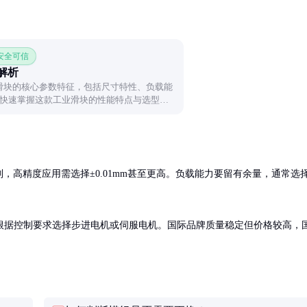
 安全可信
数解析
A滑块的核心参数特征，包括尺寸特性、负载能
快速掌握这款工业滑块的性能特点与选型要
别，高精度应用需选择±0.01mm甚至更高。负载能力要留有余量，通常选
根据控制要求选择步进电机或伺服电机。国际品牌质量稳定但价格较高，