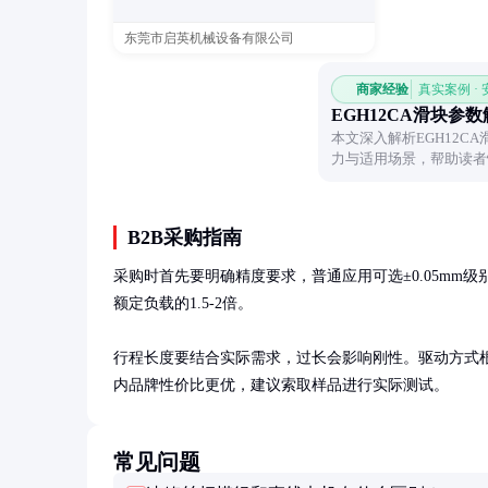
东莞市启英机械设备有限公司
商家经验
真实案例 ·
EGH12CA滑块参
本文深入解析EGH12C
力与适用场景，帮助读者
点。
B2B采购指南
采购时首先要明确精度要求，普通应用可选±0.05mm级
额定负载的1.5-2倍。

行程长度要结合实际需求，过长会影响刚性。驱动方式
内品牌性价比更优，建议索取样品进行实际测试。
常见问题