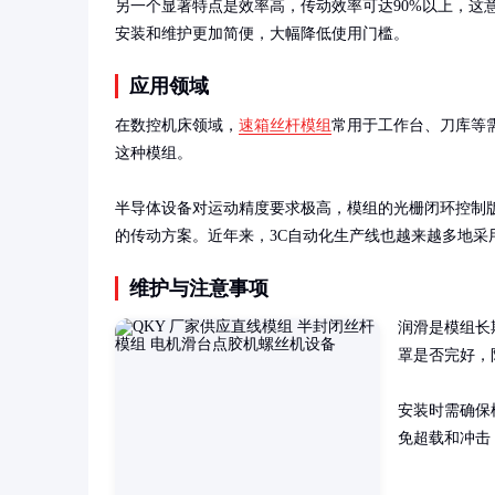
另一个显著特点是效率高，传动效率可达90%以上，这
安装和维护更加简便，大幅降低使用门槛。
应用领域
在数控机床领域，
速箱丝杆模组
常用于工作台、刀库等
这种模组。

半导体设备对运动精度要求极高，模组的光栅闭环控制
的传动方案。近年来，3C自动化生产线也越来越多地采
维护与注意事项
润滑是模组长
罩是否完好，
安装时需确保
免超载和冲击