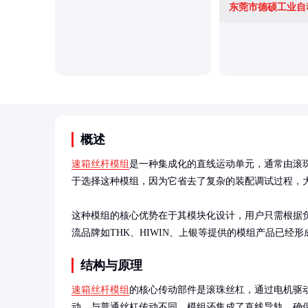
概述
速箱丝杆模组
是一种集成化的直线运动单元，通常由滚
于选择这种模组，因为它省去了复杂的装配调试过程，大
这种模组的核心优势在于其模块化设计，用户只需根据
流品牌如THK、HIWIN、上银等提供的模组产品已经
结构与原理
速箱丝杆模组
的核心传动部件是滚珠丝杠，通过电机驱
动。与普通丝杠传动不同，模组还集成了直线导轨，确