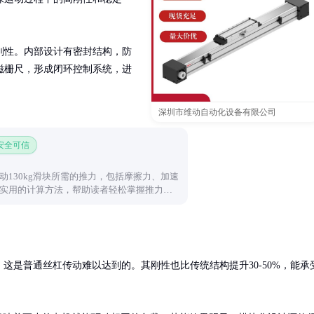
刚性。内部设计有密封结构，防
磁栅尺，形成闭环控制系统，进
深圳市维动自动化设备有限公司
 安全可信
动130kg滑块所需的推力，包括摩擦力、加速
实用的计算方法，帮助读者轻松掌握推力估
高，这是普通丝杠传动难以达到的。其刚性也比传统结构提升30-50%，能承