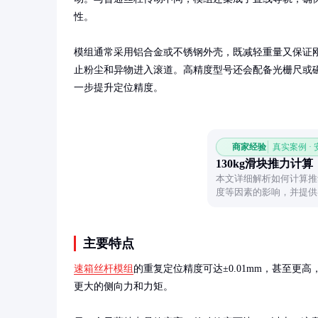
性。

模组通常采用铝合金或不锈钢外壳，既减轻重量又保证
止粉尘和异物进入滚道。高精度型号还会配备光栅尺或
一步提升定位精度。
商家经验
真实案例 ·
130kg滑块推力计算
本文详细解析如何计算推
度等因素的影响，并提供
算技巧。
主要特点
速箱丝杆模组
的重复定位精度可达±0.01mm，甚至更
更大的侧向力和力矩。
