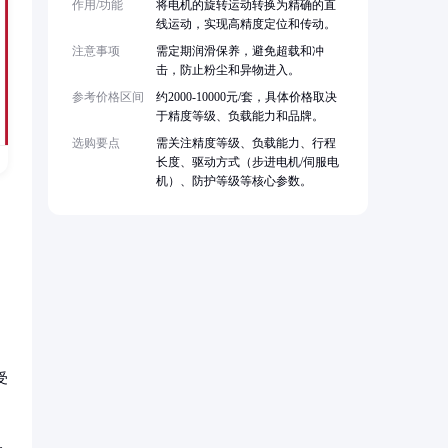
作用/功能
将电机的旋转运动转换为精确的直
线运动，实现高精度定位和传动。
注意事项
需定期润滑保养，避免超载和冲
击，防止粉尘和异物进入。
参考价格区间
约2000-10000元/套，具体价格取决
于精度等级、负载能力和品牌。
选购要点
需关注精度等级、负载能力、行程
长度、驱动方式（步进电机/伺服电
机）、防护等级等核心参数。
受