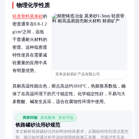
物理化学性质
轻质骨料莫来砂
的
密度通常在0.8-1.2 
g/cm³之间，远低
于普通耐火材料的
密度。这种低密度
特性使其在需要减
轻重量的应用中具
有明显优势。

灵寿县财易矿产品有限公司
其耐高温性能出色，熔点高达约1810°C，热膨胀系数低，确
保了在高温环境下的尺寸稳定性。化学稳定性好，不易与大
多数酸、碱发生反应，适合在腐蚀性环境中使用。
商家经验
真实案例 · 安全可信
铁路罐砂法用砂规范
本文解析铁路罐砂法对砂料的特殊要求，从颗粒特性到清洁度控
制，揭示如何通过科学选砂保障铁路施工质量，并探讨常见选材