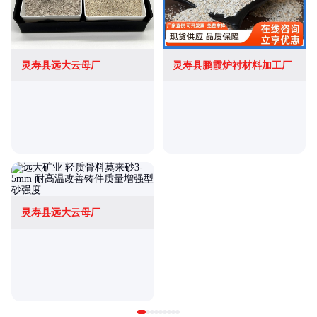
灵寿县远大云母厂
灵寿县鹏霞炉衬材料加工厂
灵寿县远大云母厂