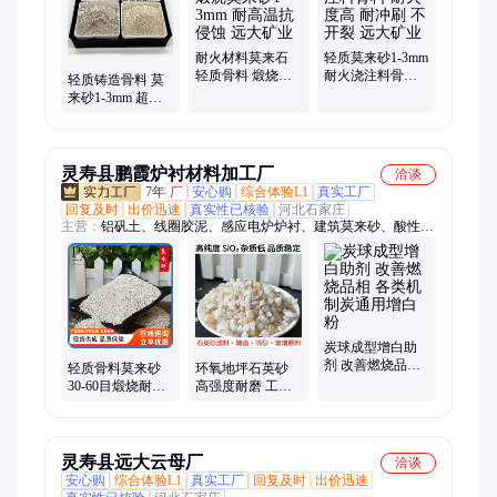
耐火材料莫来石
轻质莫来砂1-3mm
轻质骨料 煅烧莫
耐火浇注料骨料
轻质铸造骨料 莫
来砂1-3mm 耐高
耐火度高 耐冲刷
来砂1-3mm 超高
温抗侵蚀 远大矿
不开裂 远大矿业
耐火度 耐受
业
1750℃ 晶相稳定
远大矿业
灵寿县鹏霞炉衬材料加工厂
洽谈
7年
厂
安心购
综合体验L1
真实工厂
回复及时
出价迅速
真实性已核验
河北石家庄
主营：
铝矾土、线圈胶泥、感应电炉炉衬、建筑莫来砂、酸性炉
衬材料、中性炉衬材料、捣打料、干振料、加热炉浇灌料、硅质
打炉料、中间包可塑料、可塑快速修补料、石英砂、中频炉炉衬
料、高岭土、透热炉打结料、橡胶颗粒、氢氧化钙、机制木炭、
膨润土、绿泥白泥修补料、火山石板材、氧化钙、凹凸棒土粉、
沸石粉沸石颗粒
炭球成型增白助
剂 改善燃烧品相
轻质骨料莫来砂
环氧地坪石英砂
各类机制炭通用
30-60目煅烧耐高
高强度耐磨 工业
增白粉
温精密铸造加密
厂房车库地 坪骨
垫层粉200目含量
料石 英砂
72
灵寿县远大云母厂
洽谈
安心购
综合体验L1
真实工厂
回复及时
出价迅速