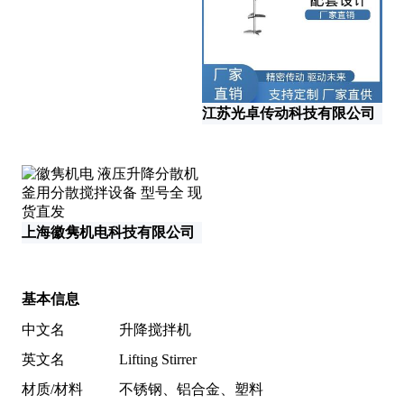
如
江苏光卓传动科技有限公司
上海徽隽机电科技有限公司
基本信息
中文名
升降搅拌机
英文名
Lifting Stirrer
材质/材料
不锈钢、铝合金、塑料