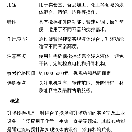
用途
用于实验室、食品加工、化工等领域的液
体混合、溶解、均质等操作。
特性
具有搅拌和升降功能，转速可调，操作简
便，适用于不同容器的搅拌需求。
作用/功能
通过旋转搅拌桨实现液体混合，升降功能
适应不同容器高度。
注意事项
使用时需确保搅拌桨完全浸入液体，避免
干转，定期检查电机和升降机构。
参考价格区间
约1000-5000元，视规格和品牌而定
选购要点
关注电机功率、转速范围、升降行程、材
质兼容性及品牌售后服务。
概述
升降搅拌机
是一种结合了搅拌和升降功能的实验室及工业
设备，广泛应用于化学、生物、食品等领域。其核心功能
是通过旋转搅拌桨实现液体的混合、溶解和均质化。
