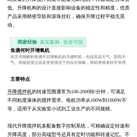
低。升降机构的设计直接影响设备的稳定性和精度，优质
产品采用精密导轨和滚珠丝杠，确保升降过程平稳无晃
动。
商家经验
真实案例 · 安全可信
鱼塘何时开增氧机
本文详细解析鱼塘开启增氧机的关键时机，包括高温天气、阴雨天
气、养殖密度过高及突发情况下的应对策略，帮助养殖者科学管理鱼
塘溶氧水平。
主要特点
升降搅拌机
的转速范围通常为100-2000转/分钟，可满足
不同粘度液体的搅拌需求。电机功率从100W到1000W不
等，适用于从实验室小试到工业生产的不同规模。

现代升降搅拌机多配备数字控制系统，可精确设定转速和
升降高度，部分高端型号还具有定时功能和转速记忆。不