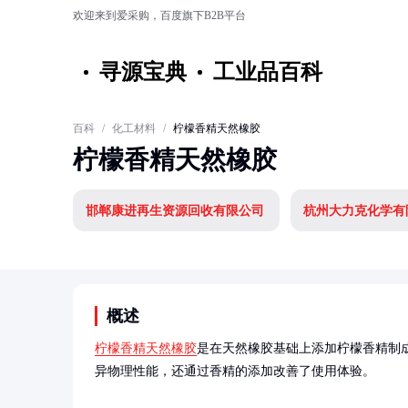
欢迎来到爱采购，百度旗下B2B平台
寻源宝典
工业品百科
百科
/
化工材料
/
柠檬香精天然橡胶
柠檬香精天然橡胶
邯郸康进再生资源回收有限公司
杭州大力克化学有
概述
柠檬香精天然橡胶
是在天然橡胶基础上添加柠檬香精制
异物理性能，还通过香精的添加改善了使用体验。
