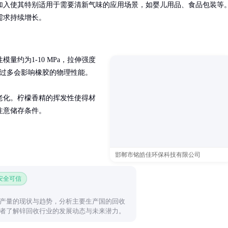
加入使其特别适用于需要清新气味的应用场景，如婴儿用品、食品包装等
需求持续增长。
量约为1-10 MPa，拉伸强度
间，过多会影响橡胶的物理性能。

老化。柠檬香精的挥发性使得材
注意储存条件。
邯郸市铭皓佳环保科技有限公司
 安全可信
产量的现状与趋势，分析主要生产国的回收
者了解锌回收行业的发展动态与未来潜力。