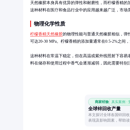
天然橡胶本身具有优异的弹性和耐磨性，而柠檬香精的
这种材料在医疗和食品行业中的应用越来越广泛，市场
物理化学性质
柠檬香精天然橡胶
的物理性能与普通天然橡胶相似，弹性模
可达20-30 MPa。柠檬香精的添加量通常在0.5-2%之
这种材料在常温下稳定，但在高温或紫外线照射下容易
料在储存和使用过程中香气会逐渐减弱，因此需要特别
商家经验
真实案例 ·
全球锌回收产量
本文探讨全球各国锌回收
表现及影响因素，帮助读