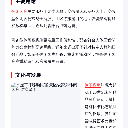
主要用途
休闲客房
主要服务于两类人群：度假游客和商务人士。度假
型休闲客房常见于海滨、山区等旅游目的地，强调景观视野
和放松氛围，通常配备阳台或落地窗。

商务型休闲客房则更注重工作便利性，配备符合人体工程学
的办公桌椅和高速网络。近年来还出现了针对特定人群的细
分产品，如亲子休闲客房配备儿童床和游戏区，情侣休闲客
房注重私密性和浪漫氛围营造。
文化与发展
休闲客房
的概念起
源于20世纪末的精
品酒店运动，最初
是对标准化连锁酒
店的反叛。设计师
尝试将艺术元素和