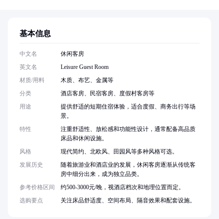
基本信息
中文名
休闲客房
英文名
Leisure Guest Room
材质/用料
木质、布艺、金属等
分类
酒店客房、民宿客房、度假村客房等
用途
提供舒适的短期住宿体验，适合度假、商务出行等场
景。
特性
注重舒适性、放松感和功能性设计，通常配备高品质
床品和休闲设施。
风格
现代简约、北欧风、田园风等多种风格可选。
发展历史
随着旅游业和酒店业的发展，休闲客房逐渐从传统客
房中细分出来，成为独立品类。
参考价格区间
约500-3000元/晚，视酒店档次和地理位置而定。
选购要点
关注床品舒适度、空间布局、隔音效果和配套设施。