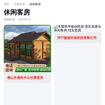
百科
/
日用百货
/
休闲客房
休闲客房
更新时间：2026-06-07
济宁捷诚环保科技有限公司
佛山市鼎尚木公社营造有限公司