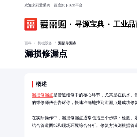
欢迎来到爱采购，百度旗下B2B平台
寻源宝典
工业品
百科
/
机械设备
/
漏损修漏点
漏损修漏点
概述
漏损修漏点
是管道维修中的核心环节，尤其是在供水、
的维修师傅会告诉你，快速准确地找到泄漏点是成功修复
在实际操作中，漏损修漏点通常包括三个步骤：检测、
结合管道图纸和现场环境综合分析。修复方法则根据管