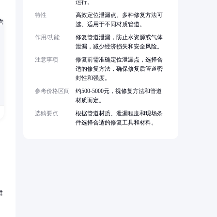
运行。
特性
高效定位泄漏点、多种修复方法可
选、适用于不同材质管道。
作用/功能
修复管道泄漏，防止水资源或气体
泄漏，减少经济损失和安全风险。
注意事项
修复前需准确定位泄漏点，选择合
适的修复方法，确保修复后管道密
封性和强度。
参考价格区间
约500-5000元，视修复方法和管道
材质而定。
选购要点
根据管道材质、泄漏程度和现场条
件选择合适的修复工具和材料。
，
维