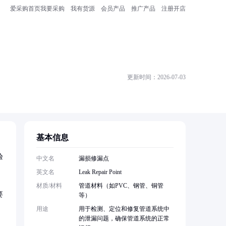
爱采购首页
我要采购
我有货源
会员产品
推广产品
注册开店
更新时间：2026-07-03
基本信息
验
中文名
漏损修漏点
英文名
Leak Repair Point
材质/材料
管道材料（如PVC、钢管、铜管
要
等）
用途
用于检测、定位和修复管道系统中
的泄漏问题，确保管道系统的正常