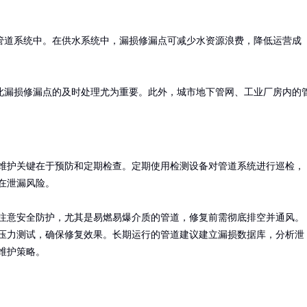
管道系统中。在供水系统中，漏损修漏点可减少水资源浪费，降低运营成
此漏损修漏点的及时处理尤为重要。此外，城市地下管网、工业厂房内的
维护关键在于预防和定期检查。定期使用检测设备对管道系统进行巡检，
在泄漏风险。

注意安全防护，尤其是易燃易爆介质的管道，修复前需彻底排空并通风。
压力测试，确保修复效果。长期运行的管道建议建立漏损数据库，分析泄
维护策略。