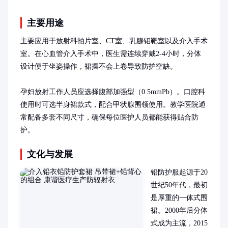
主要用途
主要应用于放射科拍片室、CT室、乳腺钼靶室以及介入手术
室。在心血管介入手术中，医生需连续穿戴2-4小时，分体
设计便于坐姿操作，裙摆不会上卷导致防护空缺。

孕妇放射工作人员应选择腹部加强型（0.5mmPb）。口腔科
使用时可选半身裙款式，配合甲状腺围领使用。教学医院通
常配备多套不同尺寸，确保每位医护人员都能获得贴合防
护。
文化与发展
铅防护服起源于20
世纪50年代，最初
是厚重的一体式围
裙。2000年后分体
式成为主流，2015