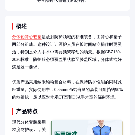
分布合理性及舒适度测试报告。
概述
分体铅背心套裙
是放射防护领域的标准装备，由背心和裙子
两部分组成。这种设计让医护人员在长时间站立操作时更灵
活，特别是介入手术中需要频繁移动的场景。根据GBZ130-
2020标准，防护服必须覆盖甲状腺至膝盖区域，分体式恰好
满足这一要求。

优质产品采用纳米铅粉复合材料，在保持防护性能的同时减
轻重量。实际使用中，0.35mmPb铅当量的套装可阻挡约90%
的散射线，足以应对常规CT室和DSA手术室的辐射环境。
产品特点
现代分体套装采用
梯度防护设计，关