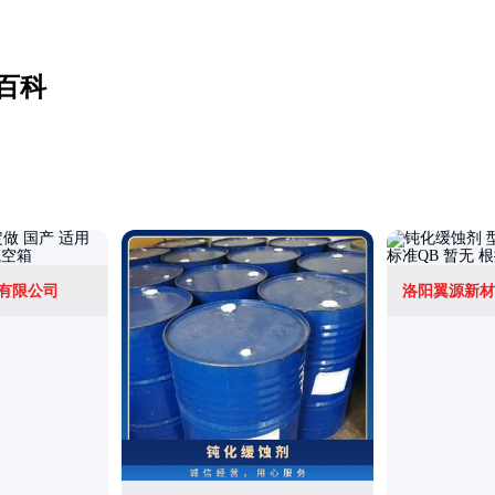
百科
有限公司
洛阳翼源新材