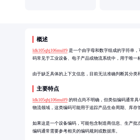
概述
ldk105qbj106mulf9
 是一个由字母和数字组成的字符串
码常见于工业设备、电子产品或物流系统中，用于唯一标
由于缺乏具体的上下文信息，目前无法准确判断其分类
主要特点
ldk105qbj106mulf9
 的特点尚不明确，但类似编码通常
物流领域，这类编码可能用于追踪产品生命周期、库存管
如果这是一个设备编码，可能包含制造商信息、生产批
编码通常需要参考相关的编码规则或数据库。