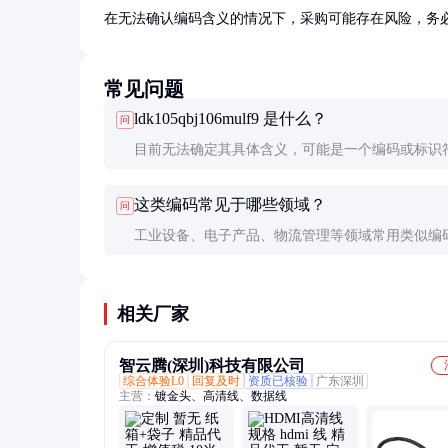
在无法确认编码含义的情况下，采购可能存在风险，务
常见问题
ldk105qbj106mulf9 是什么？
问
目前无法确定其具体含义，可能是一个编码或标识
进一步核实来源和上下文。
这类编码常见于哪些领域？
问
工业设备、电子产品、物流管理等领域常用类似编
追踪和管理。
相关厂家
智云腾(深圳)科技有限公司
综合体验L0
回复及时
资质已核验
广东深圳
主营：
镀金头、高清线、数据线