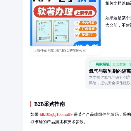
相关文档以确
如果这是某个
含义前，不建
上海仟佰川知识产权代理有限公司
商家经验
真实案例 ·
氧气与破乳剂的隔离
本文探讨氧气与破乳剂之
风险，提供安全操作建议
程。
B2B采购指南
如果 
ldk105qbj106mulf9
 是某个产品或组件的编码，采
取准确的产品描述和技术参数。
