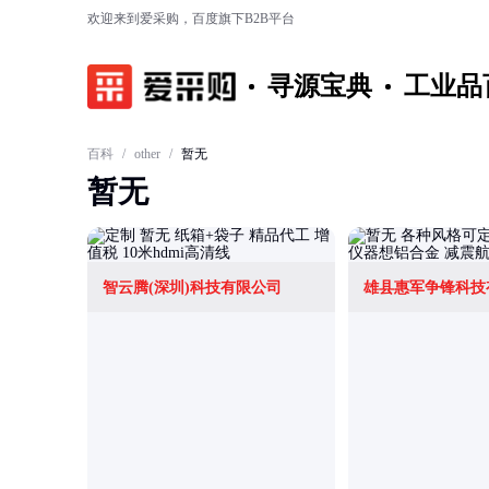
欢迎来到爱采购，百度旗下B2B平台
寻源宝典
工业品
百科
/
other
/
暂无
暂无
智云腾(深圳)科技有限公司
雄县惠军争锋科技