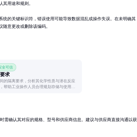
认其用途和规则。

系统的关键标识符，错误使用可能导致数据混乱或操作失误。在未明确其
议随意更改或删除该编码。
 安全可信
要求
间的隔离要求，分析其化学性质与潜在反应
，帮助工业操作人员合理规划存储与使用流
购时需确认其对应的规格、型号和供应商信息。建议与供应商直接沟通以获