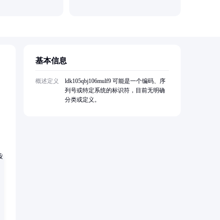
基本信息
概述定义
ldk105qbj106mulf9 可能是一个编码、序
列号或特定系统的标识符，目前无明确
分类或定义。