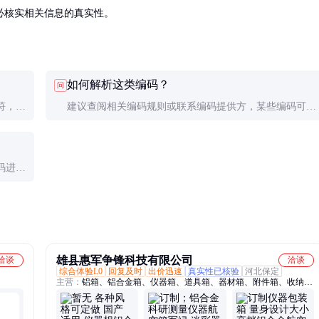
必核实相关信息的真实性。
如何解析这类编码？
问
符，需
建议查阅相关编码规则或联系编码提供方，某些编码可能
包含制造商、批次或型号信息。
码进行
雄县惠军争锋科技有限公司
洽谈
洽谈
综合体验L0
回复及时
出价迅速
真实性已核验
河北保定
主营：
铝箱、铝合金箱、仪器箱、道具箱、器材箱、附件箱、收纳
箱、航空箱、工具箱、电子仪表箱、实验仪器包装箱、消防器材箱、
指挥作业箱、侦查作业箱、勘测仪器包装箱、仪器仪表箱、乐器包装