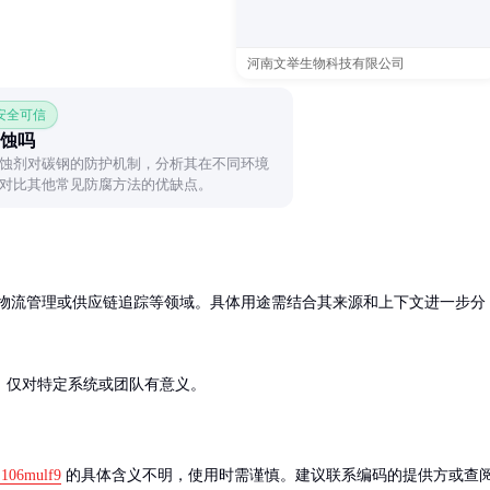
河南文举生物科技有限公司
 安全可信
蚀吗
蚀剂对碳钢的防护机制，分析其在不同环境
对比其他常见防腐方法的优缺点。
、物流管理或供应链追踪等领域。具体用途需结合其来源和上下文进一步分
，仅对特定系统或团队有意义。
j106mulf9
 的具体含义不明，使用时需谨慎。建议联系编码的提供方或查