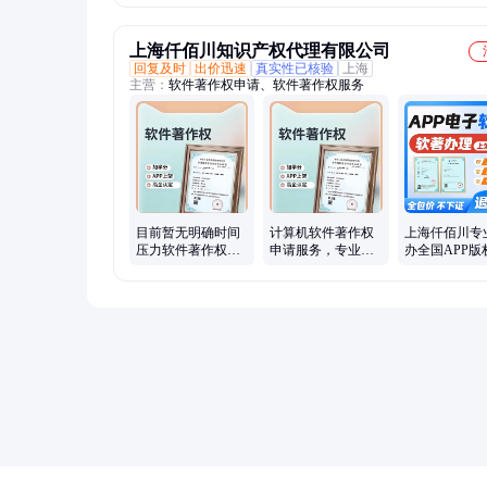
PSIP-04V-LE-A
上海仟佰川知识产权代理有限公司
回复及时
出价迅速
真实性已核验
上海
主营：
软件著作权申请、软件著作权服务
目前暂无明确时间
计算机软件著作权
上海仟佰川专
压力软件著作权可
申请服务，专业公
办全国APP版
以考虑普通件
司团队一对一服务
证，一对一全
踪服务