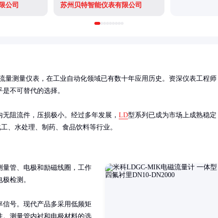
限公司
苏州贝特智能仪表有限公司
流量测量仪表，在工业自动化领域已有数十年应用历史。资深仪表工程师
是不可替代的选择。

内无阻流件，压损极小。经过多年发展，
LD
型系列已成为市场上成熟稳定
于化工、水处理、制药、食品饮料等行业。
测量管、电极和励磁线圈，工作
极检测。

率信号。现代产品多采用低频矩
性。测量管内衬和电极材料的选