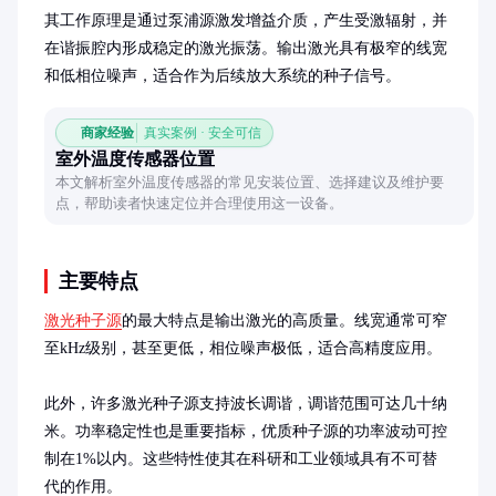
其工作原理是通过泵浦源激发增益介质，产生受激辐射，并
在谐振腔内形成稳定的激光振荡。输出激光具有极窄的线宽
和低相位噪声，适合作为后续放大系统的种子信号。
商家经验
真实案例 · 安全可信
室外温度传感器位置
本文解析室外温度传感器的常见安装位置、选择建议及维护要
点，帮助读者快速定位并合理使用这一设备。
主要特点
激光种子源
的最大特点是输出激光的高质量。线宽通常可窄
至kHz级别，甚至更低，相位噪声极低，适合高精度应用。

此外，许多激光种子源支持波长调谐，调谐范围可达几十纳
米。功率稳定性也是重要指标，优质种子源的功率波动可控
制在1%以内。这些特性使其在科研和工业领域具有不可替
代的作用。