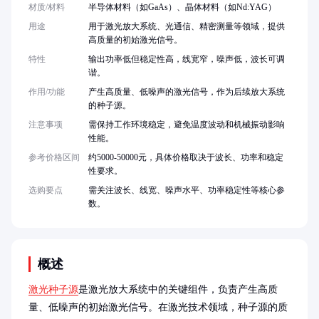
材质/材料
半导体材料（如GaAs）、晶体材料（如Nd:YAG）
用途
用于激光放大系统、光通信、精密测量等领域，提供
高质量的初始激光信号。
特性
输出功率低但稳定性高，线宽窄，噪声低，波长可调
谐。
作用/功能
产生高质量、低噪声的激光信号，作为后续放大系统
的种子源。
注意事项
需保持工作环境稳定，避免温度波动和机械振动影响
性能。
参考价格区间
约5000-50000元，具体价格取决于波长、功率和稳定
性要求。
选购要点
需关注波长、线宽、噪声水平、功率稳定性等核心参
数。
概述
激光种子源
是激光放大系统中的关键组件，负责产生高质
量、低噪声的初始激光信号。在激光技术领域，种子源的质