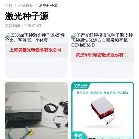
百科
/
机械设备
/
激光种子源
激光种子源
更新时间：2026-07-03
上海昊量光电设备有限公司
武汉华日精密激光股份有限公司