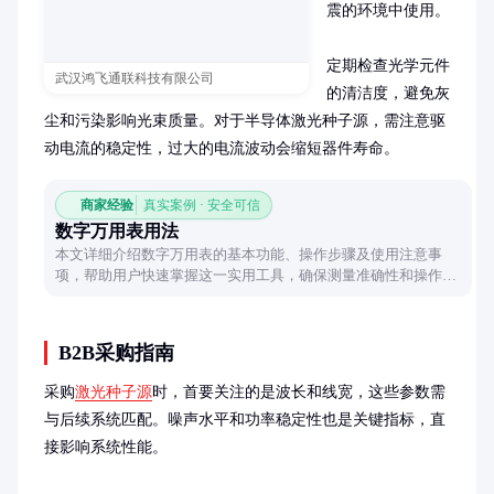
震的环境中使用。

定期检查光学元件
武汉鸿飞通联科技有限公司
的清洁度，避免灰
尘和污染影响光束质量。对于半导体激光种子源，需注意驱
动电流的稳定性，过大的电流波动会缩短器件寿命。
商家经验
真实案例 · 安全可信
数字万用表用法
本文详细介绍数字万用表的基本功能、操作步骤及使用注意事
项，帮助用户快速掌握这一实用工具，确保测量准确性和操作安
全。
B2B采购指南
采购
激光种子源
时，首要关注的是波长和线宽，这些参数需
与后续系统匹配。噪声水平和功率稳定性也是关键指标，直
接影响系统性能。
