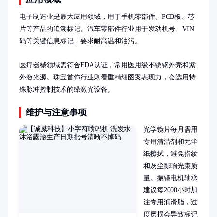
电子制造业是最大应用领域，用于手机零部件、PCB板、芯
片等产品的追溯标记。汽车零部件行业用于发动机号、VIN
码等关键信息标记，要求耐高温和油污。

医疗器械领域需符合FDA认证，常用医用级不锈钢外壳和紫
外激光源。珠宝首饰行业则看重精细图案表现力，会选用特
殊脉冲控制技术的绿激光设备。
维护与注意事项
光学镜片每月需用
专用清洁剂和无尘
纸擦拭，避免指纹
和灰尘影响光束质
量。振镜电机轴承
建议每2000小时加
注专用润滑脂，过
度磨损会导致标记