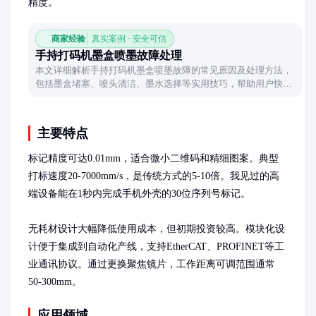
精度。
商家经验
真实案例 · 安全可信
手持打码机墨盒喷墨故障处理
本文详细解析手持打码机墨盒喷墨故障的常见原因及处理方法，
包括墨盒堵塞、喷头清洁、墨水选择等实用技巧，帮助用户快速
恢复设备正常工作。
主要特点
标记精度可达0.01mm，适合微小二维码和精细图案。典型
打标速度20-7000mm/s，是传统方式的5-10倍。我见过的高
端设备能在1秒内完成手机外壳的30位序列号标记。

无耗材设计大幅降低使用成本，但初期投资较高。模块化设
计便于集成到自动化产线，支持EtherCAT、PROFINET等工
业通讯协议。通过更换聚焦镜片，工作距离可调范围通常
50-300mm。
应用领域