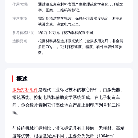
作用/功能
通过激光束在材料表面产生物理或化学变化，形成文
字、图案、二维码等标记。
注意事项
需定期清洁光学镜片、保持环境温湿度稳定、避免直
视激光束、注意电气安全。
参考价格区间
约1万-10万元（视功率和配置不同）
选购要点
根据材料类型选择激光波长（金属多用光纤，非金属
多用CO₂），关注打标速度、精度、软件兼容性等参
数。
概述
激光打标组件
是现代工业标记技术的核心部件，由激光器、
振镜系统、控制电路和辅助光学系统组成。在电子制造车
间，你会经常看到它们高效地在产品上刻印序列号和二维
码。

与传统机械打标相比，激光标记具有非接触、无耗材、高精
度等优势。根据激光源不同，主要分为光纤（1064nm）、