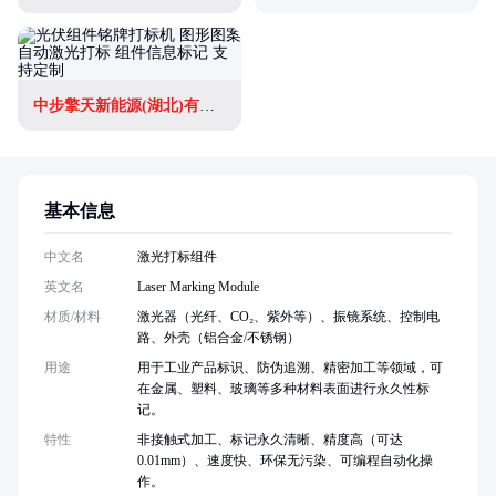
中步擎天新能源(湖北)有限公司
基本信息
中文名
激光打标组件
英文名
Laser Marking Module
材质/材料
激光器（光纤、CO₂、紫外等）、振镜系统、控制电
路、外壳（铝合金/不锈钢）
用途
用于工业产品标识、防伪追溯、精密加工等领域，可
在金属、塑料、玻璃等多种材料表面进行永久性标
记。
特性
非接触式加工、标记永久清晰、精度高（可达
0.01mm）、速度快、环保无污染、可编程自动化操
作。