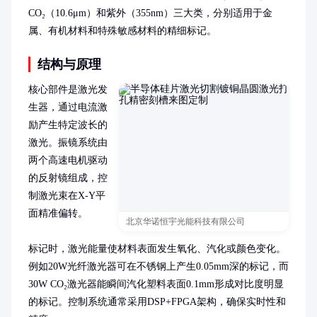
CO₂（10.6μm）和紫外（355nm）三大类，分别适用于金
属、有机材料和特殊敏感材料的精细标记。
结构与原理
核心部件是激光发
生器，通过电流激
励产生特定波长的
激光。振镜系统由
两个高速电机驱动
的反射镜组成，控
制激光束在X-Y平
面精准偏转。

北京华诺恒宇光能科技有限公司
标记时，激光能量使材料表面发生氧化、汽化或颜色变化。
例如20W光纤激光器可在不锈钢上产生0.05mm深的标记，而
30W CO₂激光器能瞬间汽化塑料表面0.1mm形成对比度明显
的标记。控制系统通常采用DSP+FPGA架构，确保实时性和