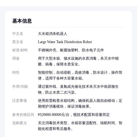
基本信息
中文名
大水箱消杀机器人
英文名
Large Water Tank Disinfection Robot
材质/材料
不锈钢外壳、耐腐蚀塑料、防水电子元件
用途
用于大型水箱、储水设施的水质消毒，杀灭水中细
菌、病毒，保障水质安全。
特性
智能控制，自动巡航，高效消毒，防水设计，操作简
便，适用于各种大容量水箱。
作用/功能
通过紫外线、臭氧或光催化技术杀灭水中病原微生
物，防止水质二次污染。
注意事项
使用前需检查水箱结构，确保机器人能自由移动；定
期维护消毒模块，保证消毒效果。
参考价格区间
约20000-80000元/台，视技术配置和容量而定
选购要点
关注消毒技术类型、水箱容量适配性、续航时间、智
能化程度和售后服务。