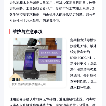
游泳池和水上乐园也大量采用，可减少氯消毒剂用量，改善
游泳体验。工业领域如食品厂、制药厂的工艺用水系统，对
微生物控制要求极高，消杀机器人能提供稳定保障。部分型
号还可用于污水处理厂的消毒环节。
维护与注意事项
定期检查消毒模块
效能是关键。紫外
线灯管寿命约
8000-10000小时，
需按时更换；臭氧
发生器需清洁气源
过滤网。每月应检
查密封性能，防止
杭州星象智联科技有限公司
进水损坏电路。

使用前务必确认水箱内无障碍物，避免缠绕推进器。消毒时
人员不应直接观察紫外线光源，臭氧消毒后需充分通风。建