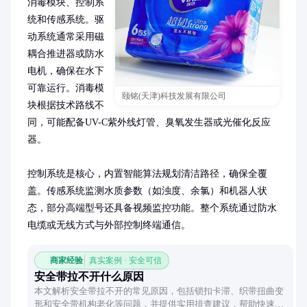
消毒模块、控制系
统和传感系统。驱
动系统通常采用磁
耦合推进器或防水
电机，确保在水下
可靠运行。消毒模
颐铭(天津)科技发展有限公司
块根据技术路线不
同，可能配备UV-C紫外线灯管、臭氧发生器或光催化反应
器。

控制系统是核心，内置智能算法规划清洁路径，确保全覆
盖。传感系统监测水质参数（如浊度、余氯）和机器人状
态，部分高端型号还具备视频监控功能。整个系统通过防水
电缆或无线方式与外部控制终端通信。
商家经验
真实案例 · 安全可信
安全带拉不开什么原因
本文解析安全带拉不开的常见原因，包括锁扣卡滞、织带扭曲变
形和安全带机构老化等问题，并提供实用排查建议，帮助快速解