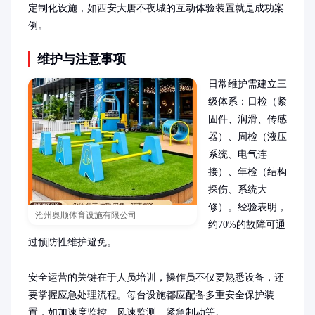
定制化设施，如西安大唐不夜城的互动体验装置就是成功案
例。
维护与注意事项
日常维护需建立三
级体系：日检（紧
固件、润滑、传感
器）、周检（液压
系统、电气连
接）、年检（结构
探伤、系统大
修）。经验表明，
沧州奥顺体育设施有限公司
约70%的故障可通
过预防性维护避免。

安全运营的关键在于人员培训，操作员不仅要熟悉设备，还
要掌握应急处理流程。每台设施都应配备多重安全保护装
置，如加速度监控、风速监测、紧急制动等。