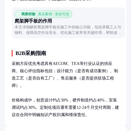
商家经验
真实案例 · 安全可信
爬架脚手板的作用
本文详细解析爬架脚手板在施工中的核心功能，包括承载工人与
物料、保障高空作业安全、优化施工效率等关键作用，帮助读者
全面了解这一建筑辅助工具的重要性。
B2B采购指南
采购方应优先考虑具有AECOM、TEA等行业认证的供应
商。核心评估指标包括：设计能力（是否有成功案例）、制
造工艺（是否自有工厂）、售后服务（是否提供驻场工程
师）。

价格构成中，创意设计约占30%，硬件制造约占40%，安装
调试约占30%。定制化项目通常需要12-24个月交付周期，建
议在合同中明确知识产权归属和维保责任。