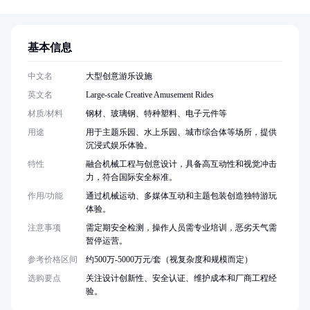
基本信息
中文名
大型创意游乐设施
英文名
Large-scale Creative Amusement Rides
材质/材料
钢材、玻璃钢、特种塑料、电子元件等
用途
用于主题乐园、水上乐园、城市综合体等场所，提供
沉浸式娱乐体验。
特性
融合机械工程与创意设计，具备高互动性和视觉冲击
力，符合国际安全标准。
作用/功能
通过机械运动、多媒体互动和主题包装创造独特游玩
体验。
注意事项
需定期安全检测，操作人员需专业培训，恶劣天气需
暂停运营。
参考价格区间
约500万-5000万元/套（视复杂度和规模而定）
选购要点
关注设计创新性、安全认证、维护成本和厂商工程经
验。