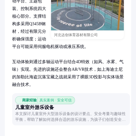
动平台、主题包
装、控制系统四大
核心部分。支撑结
构多采用Q345B钢
材，经过有限元分
河北达创体育器材有限公司
析确保强度；运动
平台可能采用伺服电机驱动或液压系统。

互动体验则通过多轴运动平台结合4D特效（如风、水雾、气
味）实现。先进的设施还会整合AR/VR技术，如上海迪士尼
的加勒比海盗沉落宝藏之战就采用了裸眼3D投影与实体场景
融合技术。
商家经验
真实案例 · 安全可信
儿童室外游乐设备
本文探讨儿童室外大型游乐设备的设计要点、安全考量与趣味性
平衡，帮助了解如何选择合适的游乐设施，为孩子们创造安全又
有趣的户外活动空间。