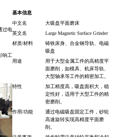
基本信息
中文名
大吸盘平面磨床
通过电
英文名
Large Magnetic Surface Grinder
材质/材料
铸铁床身、合金钢导轨、电磁
吸盘
影响工
用途
用于大型金属工件的高精度平
面磨削，如模具、机床导轨、
大型轴承等工件的精密加工。
特性
加工精度高，吸盘面积大，稳
定性好，适用于大型工件的精
密磨削。
作用/功能
通过电磁吸盘固定工件，砂轮
高速旋转实现高精度平面磨
削。