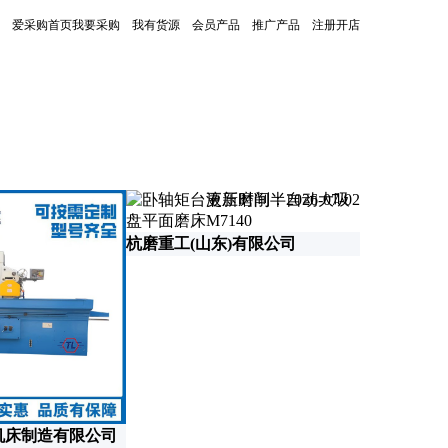
爱采购首页
我要采购
我有货源
会员产品
推广产品
注册开店
更新时间：2026-07-02
杭磨重工(山东)有限公司
无锡菲柯特
机床制造有限公司