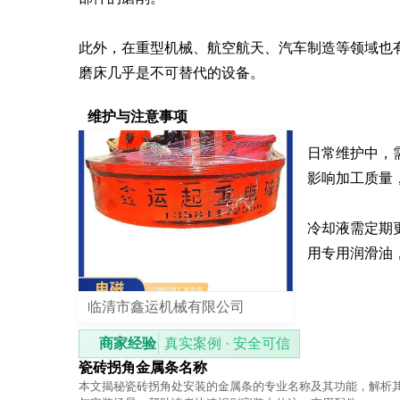
此外，在重型机械、航空航天、汽车制造等领域也
磨床几乎是不可替代的设备。
维护与注意事项
日常维护中，
影响加工质量
冷却液需定期
用专用润滑油
临清市鑫运机械有限公司
商家经验
真实案例 · 安全可信
瓷砖拐角金属条名称
本文揭秘瓷砖拐角处安装的金属条的专业名称及其功能，解析