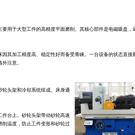
主要用于大型工件的高精度平面磨削。其核心部件是电磁吸盘，
床因其加工精度高、稳定性好而备受青睐。一台设备的状态直接
格外注意。
砂轮头架和冷却系统组成。床身通
工作台上。砂轮头架带动砂轮高速
磨削温度，防止工件变形和砂轮过