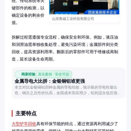
统、传动系统等关
键部件的检测，以
确定设备的剩余价
山东鲁磁工业科技有限公司
值。

拆解过程需遵循专业流程，确保安全和环保。例如，液压油
和润滑油需单独收集处理，避免污染环境；金属部件则分类
回收，提高资源利用率。翻新后的零部件可用于维修或再制
造，延长设备生命周期。
商家经验
真实案例 · 安全可信
金属导电大比拼：金银铜铝谁更强
本文对比金银铜铝四种金属的导电性能，揭示银的导电性最出
色，铜次之且性价比高，金因成本高应用少，铝则适合低压场
景，助你了解不同金属的导电特性。
主要特点
大型铲车回收
具有环保节能的特点，通过资源再利用减少了