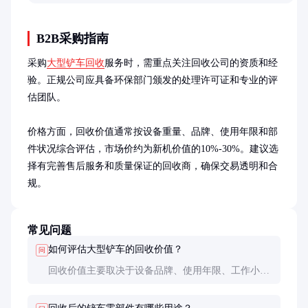
相。
B2B采购指南
采购
大型铲车回收
服务时，需重点关注回收公司的资质和经
验。正规公司应具备环保部门颁发的处理许可证和专业的评
估团队。

价格方面，回收价值通常按设备重量、品牌、使用年限和部
件状况综合评估，市场价约为新机价值的10%-30%。建议选
择有完善售后服务和质量保证的回收商，确保交易透明和合
规。
常见问题
如何评估大型铲车的回收价值？
问
回收价值主要取决于设备品牌、使用年限、工作小时
数、关键部件状态等。专业评估师会通过检测发动
机、液压系统、轮胎等核心部件，给出合理报价。