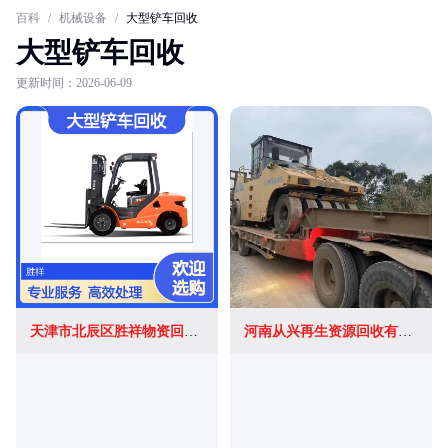
百科
/
机械设备
/
大型铲车回收
大型铲车回收
更新时间：2026-06-09
天津市北辰区胜祥物资回收站(个体工商户)
河南从兴再生资源回收有限公司