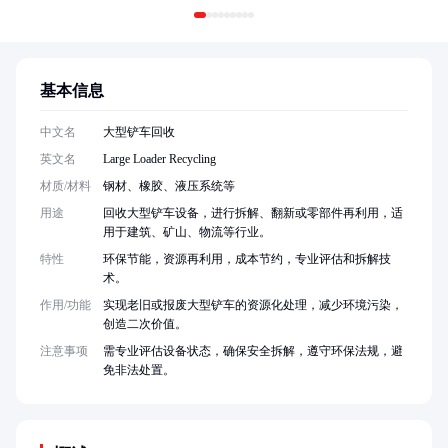
基本信息
中文名
大型铲车回收
英文名
Large Loader Recycling
材质/材料
钢材、橡胶、液压系统等
用途
回收大型铲车设备，进行拆解、翻新或零部件再利用，适
用于建筑、矿山、物流等行业。
特性
环保节能，资源再利用，成本节约，专业评估和拆解技
术。
作用/功能
实现老旧或报废大型铲车的资源化处理，减少环境污染，
创造二次价值。
注意事项
需专业评估设备状态，确保安全拆解，遵守环保法规，避
免非法处置。