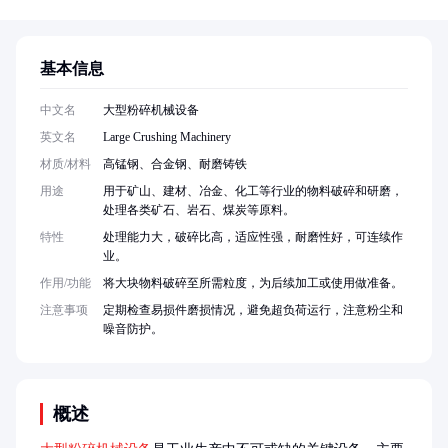
基本信息
中文名
大型粉碎机械设备
英文名
Large Crushing Machinery
材质/材料
高锰钢、合金钢、耐磨铸铁
用途
用于矿山、建材、冶金、化工等行业的物料破碎和研磨，
处理各类矿石、岩石、煤炭等原料。
特性
处理能力大，破碎比高，适应性强，耐磨性好，可连续作
业。
作用/功能
将大块物料破碎至所需粒度，为后续加工或使用做准备。
注意事项
定期检查易损件磨损情况，避免超负荷运行，注意粉尘和
噪音防护。
概述