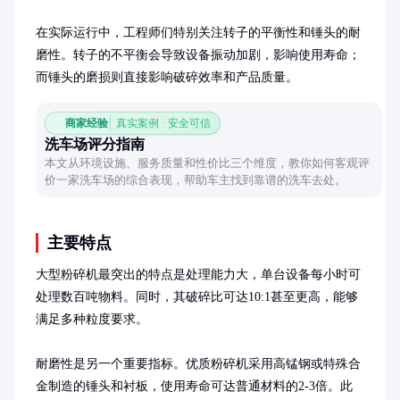
在实际运行中，工程师们特别关注转子的平衡性和锤头的耐
磨性。转子的不平衡会导致设备振动加剧，影响使用寿命；
而锤头的磨损则直接影响破碎效率和产品质量。
商家经验
真实案例 · 安全可信
洗车场评分指南
本文从环境设施、服务质量和性价比三个维度，教你如何客观评
价一家洗车场的综合表现，帮助车主找到靠谱的洗车去处。
主要特点
大型粉碎机最突出的特点是处理能力大，单台设备每小时可
处理数百吨物料。同时，其破碎比可达10:1甚至更高，能够
满足多种粒度要求。

耐磨性是另一个重要指标。优质粉碎机采用高锰钢或特殊合
金制造的锤头和衬板，使用寿命可达普通材料的2-3倍。此