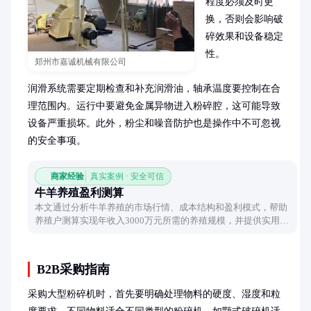
程度必须及时更
换，否则会影响破
碎效果和设备稳定
性。

郑州市嘉诚机械有限公司
润滑系统需要定期检查和补充润滑油，轴承温度要控制在合
理范围内。运行中要避免金属异物进入粉碎腔，这可能导致
设备严重损坏。此外，粉尘和噪音防护也是操作中不可忽视
的安全事项。
商家经验
真实案例 · 安全可信
牛羊养殖盈利测算
本文通过分析牛羊养殖的市场行情、成本结构和盈利模式，帮助
养殖户测算实现年收入3000万元所需的养殖规模，并提供实用的
经营建议。
B2B采购指南
采购大型粉碎机时，首先要明确处理物料的硬度、湿度和粒