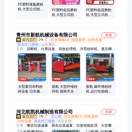
PE塑料液氮磨粉
机 大型立式粉碎
PE塑料低温磨粉
PE塑料低温磨粉
设备 JM-MF400
机 大型立式粉碎
机 大型立式粉碎
劲马机械
设备 JM-MF600
设备 JM-MF350
劲马机械
劲马机械
青州市新航机械设备有限公司
洽谈
2年
厂
综合体验L0
回复及时
出价迅速
真实性已核验
山东潍坊
主营：
切断机、分离设备、回收处理线、浒苔粉碎机、液压铡刀
机、玻纤布打散机、木浆纸板切块机
大型废旧布料粉
新航 大型纤维粉
新航 麻纤维粉碎
碎设备 旧衣服破
碎机 规格齐全 调
机 运行性能稳定
碎机 新航机械
节方便 XH-111
使用方便 XH-112
河北航凯机械制造有限公司
洽谈
5年
厂
安心购
综合体验L0
回复及时
出价迅速
真实性已核验
河北沧州
主营：
餐饮垃圾减量、厨余垃圾减量、垃圾智能处理、大型餐厨
垃圾处理设备、餐厨垃圾处理设备、餐厨垃圾处理、餐厨垃圾无