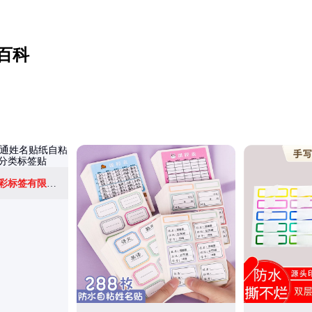
百科
佛山市顺德区印佳彩标签有限公司