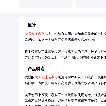
概述
大号卡通名字贴
是一种结合实用功能和审美需求的个性
员反映，这类产品每年开学季需求量会激增3-5倍。

它不仅解决了儿童物品容易混淆丢失的问题，还通过可爱
普通名字贴大50%以上，更易于识别。随着个性化定制
产品特点
优质的
大号卡通名字贴
采用环保PVC或PET材质，厚度约0
易撕裂。表面覆有哑光或亮光膜，既能防水防油又保持图
实际使用中发现，覆膜工艺直接影响使用寿命。优质产
案也不会脱落或模糊。背胶通常采用环保型压敏胶，粘