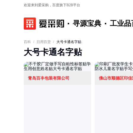
欢迎来到爱采购，百度旗下B2B平台
寻源宝典
工业品
百科
/
日用百货
/
大号卡通名字贴
大号卡通名字贴
青岛百丰包装有限公司