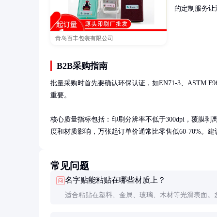
的定制服务让
青岛百丰包装有限公司
B2B采购指南
批量采购时首先要确认环保认证，如EN71-3、ASTM
重要。

核心质量指标包括：印刷分辨率不低于300dpi，覆膜剥离
度和材质影响，万张起订单价通常比零售低60-70%。建
常见问题
名字贴能粘贴在哪些材质上？
问
适合粘贴在塑料、金属、玻璃、木材等光滑表面。
粗糙表面如布料、皮质等粘贴效果较差，建议选择