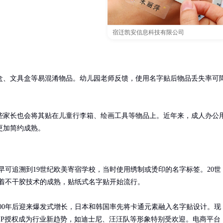
宿迁凯安信息科技有限公司
盒、文具盒等易混淆物品。幼儿园老师反馈，使用名字贴后物品丢失率可
些家长也会将其贴在儿童行李箱、绘画工具等物品上。近年来，成人办公
更加简约成熟。
早可追溯到19世纪欧美寄宿学校，当时使用绣制或烫印的名字标签。20世
随着不干胶技术的成熟，贴纸式名字贴开始流行。

000年后迎来爆发式增长，日本和韩国率先将卡通元素融入名字贴设计。现
IP授权成为行业新趋势，如迪士尼、汪汪队等形象特别受欢迎。电商平台