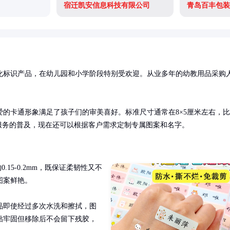
宿迁凯安信息科技有限公司
青岛百丰包装
化标识产品，在幼儿园和小学阶段特别受欢迎。从业多年的幼教用品采购
的卡通形象满足了孩子们的审美喜好。标准尺寸通常在8×5厘米左右，比
服务的普及，现在还可以根据客户需求定制专属图案和名字。
.15-0.2mm，既保证柔韧性又不
案鲜艳。

品即使经过多次水洗和擦拭，图
贴牢固但移除后不会留下残胶，