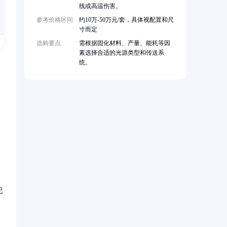
线或高温伤害。
参考价格区间
约10万-50万元/套，具体视配置和尺
寸而定
选购要点
需根据固化材料、产量、能耗等因
素选择合适的光源类型和传送系
统。
配