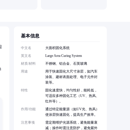
基本信息
固
中文名
大面积固化系统
英文名
Large Area Curing System
材质/材料
不锈钢、铝合金、石英玻璃
热
用途
用于快速固化大尺寸涂层，如汽车
涂装、建材表面处理、电子元件封
装等。
特性
固化速度快，均匀性好，能耗低，
可适应多种固化工艺（UV、热风、
红外等）。
作用/功能
通过特定能量源（如UV光、热风）
使涂层快速固化，提高生产效率。
注意事项
需定期维护光源系统，避免能量衰
减；操作时需注意防护，避免紫外