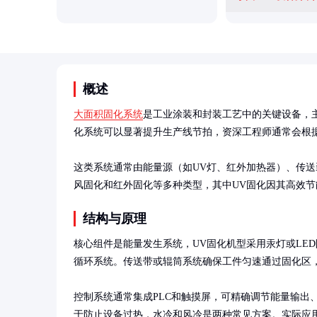
概述
大面积固化系统
是工业涂装和封装工艺中的关键设备，
化系统可以显著提升生产线节拍，资深工程师通常会根据
这类系统通常由能量源（如UV灯、红外加热器）、传送
风固化和红外固化等多种类型，其中UV固化因其高效
结构与原理
核心组件是能量发生系统，UV固化机型采用汞灯或LE
循环系统。传送带或辊筒系统确保工件匀速通过固化区，
控制系统通常集成PLC和触摸屏，可精确调节能量输出
于防止设备过热，水冷和风冷是两种常见方案。实际应