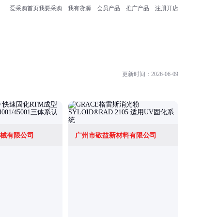
爱采购首页
我要采购
我有货源
会员产品
推广产品
注册开店
更新时间：2026-06-09
械有限公司
广州市敬益新材料有限公司
深圳市施