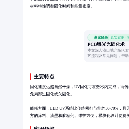
材料特性调整固化时间和能量密度。
商家经验
真实案例 ·
PCB曝光光固化术
本文深入浅出地介绍PC
艺流程及常见问题，帮助
精确转移。
主要特点
固化速度远超自然干燥，UV固化可在数秒内完成，而
免局部过固化或欠固化。

能耗方面，LED UV系统比传统汞灯节能约50-70
方的涂料、油墨和胶粘剂。维护方便，模块化设计使得