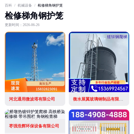
百科
/
机械设备
/
检修梯角钢护笼
检修梯角钢护笼
更新时间：2026-06-26
河北通用微波塔有限公司
衡水展翼玻璃钢制品有限公司
枣强浩辉环保设备有限公司