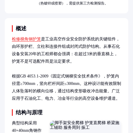
（热镀锌或喷塑），需提供第三方检测报告。
概述
检修梯角钢护笼
是工业高空作业安全防护系统的关键组件，
由环形护栏、立柱和连接件组成封闭式防护结构。从事石化
设备安装20年的工程师都会强调：在超过3米的垂直梯上，
护笼不是可选配件而是法定要求。

根据GB 4053.1-2009《固定式钢梯安全技术条件》，护笼内
径需≥700mm，竖向栏杆间距≤300mm。这种设计能有效限制
人体坠落时的横向位移，通过结构变形吸收冲击能量。广泛
应用于石油化工、电力、冶金等行业的高空设备维护通道。
结构与原理
典型结构采用
40×40mm角钢作