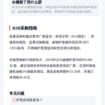
水槽裂了用什么胶
本文针对水槽裂缝问题，详细分析不同材质水槽适用的修补胶类
型，提供操作步骤和注意事项，帮助用户轻松解决漏水困扰。
B2B采购指南
批量采购时建议要求厂家提供：材质证明（SGS报告）、焊
缝探伤报告、盐雾试验数据。碳钢护笼镀锌层应符GB/T 
13912标准，不锈钢护笼需提供材质光谱分析报告。

价格受钢材行情影响大，2023年Q235碳钢护笼均价约1200
元/套。建议选择具有特种设备制造资质的厂家，交货时每批
随机抽检3%做载荷测试。紧急采购周期约15-20天，常规订
单周期30-45天。
常见问题
护笼必须装多高？
问