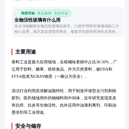
商家经验
真实案例 · 安全可信
生物活性玻璃有什么用
本文详细解析生物活性玻璃在医学、口腔护理和环保领域的三大
核心应用，揭示其促进组织再生、修复牙齿损伤和净化水质的神
奇原理，帮助读者全面了解这一创新材料的价值。
主要用途
香料工业是最大应用领域，在柑橘味香精中占比30-50%，广
泛用于饮料、糖果、烘焙食品。作为天然香料，被FDA和
EFSA批准为GRAS物质（一般认为安全）。

清洁行业利用其溶解油脂特性，用于制造环保型去污剂和除
胶剂。医药领域用作药物辅料和中间体，近年研究发现其具
有抗癌、抗炎等生物活性。此外还用作油漆剥离剂、印刷油
墨溶剂等工业用途。
安全与储存