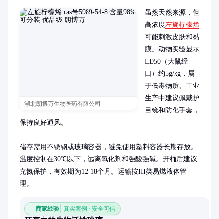
虽然天然来源，但
高浓度
左旋柠檬烯
可能刺激皮肤和黏
膜。动物实验显示
LD50（大鼠经
口）约5g/kg，属
于低毒物质。工业
生产中建议佩戴护
湖北朗博万生物医药有限公司
目镜和防化手套，
保持良好通风。

储存需用不锈钢或玻璃容器，避免使用塑料容器长期存放。
温度控制在30℃以下，远离氧化剂和强酸强碱。开桶后建议
充氮保护，有效期为12-18个月。运输按III类易燃液体管
理。
商家经验
真实案例 · 安全可信