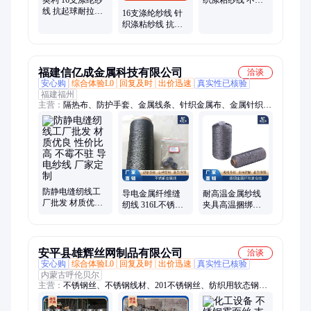
线 抗起球耐拉伸
断线质量好 英利
16支涤纶纱线 针
针织涤粘纱线 实
织涤粘纱线 抗起
力厂家
球耐拉伸 英利
福建信亿成金属科技有限公司
洽谈
安心购
综合体验L0
回复及时
出价迅速
真实性已核验
福建福州
主营：
隔热布、防护手套、金属线条、针织金属布、金属针织套
管、纤维烧结毡、金属机织带、金属网格布、金属纤维绳、金属
纤维毡、隔热阻燃布、铸铜加热器、防爆加热管、金属纤维面
料、不锈钢编织线、不锈钢加热管、铸铝电加热器、不锈钢金属
带、不锈钢纤维布、不锈钢发热管、高温金属套管
防静电缝纫线工
导电金属纤维缝
耐高温金属纱线
厂批发 材质优良
纫线 316L不锈钢
夹具高温捆绑线
性价比高 不霉不
金属线 高温金属
金属纤维丝 缝纫
驻 导电纱线 厂家
纱线
线
定制
安平县雄辉丝网制品有限公司
洽谈
安心购
综合体验L0
回复及时
出价迅速
真实性已核验
内蒙古呼伦贝尔
主营：
不锈钢丝、不锈钢线材、201不锈钢丝、纺织用软态钢纱
线、304不锈钢丝、不锈钢弹簧丝、不锈钢绞线、不锈钢光亮
丝、不锈钢软丝、316不锈钢、不锈钢微丝、不锈钢线、框架护