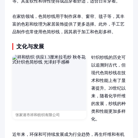
等。其柔软性和弹性使得成品穿着舒适，适合日常穿着。

在家纺领域，色筒纱线用于制作床单、窗帘、毯子等，其丰
富的色彩和纹理为家居装饰提供了更多选择。此外，手工艺
品制作也常使用色筒纱线，因其易于加工和色彩多样。
文化与发展
针织纱线的历史可
以追溯到古代，但
现代色筒纱线在技
术和性能上有了显
著提升。20世纪以
来，随着化学纤维
的发展，纱线的种
类和性能更加多样
张家港市祥和纺织有限公司
化。

近年来，环保和可持续发展成为行业趋势，再生纤维和有机