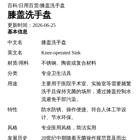
百科
日用百货
膝盖洗手盘
/
/
膝盖洗手盘
更新时间：2026-06-25
基本信息
中文名
膝盖洗手盘
英文名
Knee-operated Sink
材质/用料
不锈钢、陶瓷或复合材料
分类
专业卫生洁具
用途
主要用于医院手术室、实验室等需要频繁
洗手且保持无菌的场所，通过膝盖控制水
流避免手部污染。
特性
防水防锈、操作便捷、符合人体工学设
计、节水环保。
风格
专业医用风格，简洁实用
发展历史
20世纪中期随着无菌操作规范普及而出