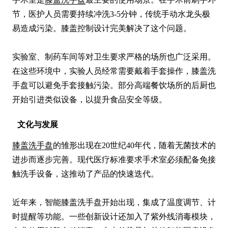
节，医护人员需要持续冲洗3-5分钟，传统手动水龙头极
易造成污染。膝盖控制设计完美解决了这个问题。

实验室、制药车间等对卫生要求严格的场所也广泛采用。
在这些环境中，实验人员经常需要戴着手套操作，膝盖洗
手盘可以避免手套接触污染。部分高端餐饮场所的后厨也
开始引进类似设备，以提升食品安全等级。
文化与发展
膝盖洗手盘
的雏形出现在20世纪40年代，随着无菌技术的
进步而逐步完善。现代医疗标准要求手术室必须配备免接
触洗手设备，这推动了产品的快速迭代。

近年来，智能膝盖洗手盘开始出现，集成了温度调节、计
时提醒等功能。一些创新设计还加入了紫外线消毒模块，