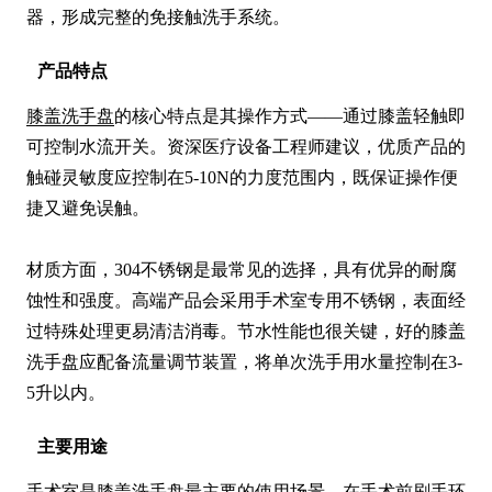
器，形成完整的免接触洗手系统。
产品特点
膝盖洗手盘
的核心特点是其操作方式——通过膝盖轻触即
可控制水流开关。资深医疗设备工程师建议，优质产品的
触碰灵敏度应控制在5-10N的力度范围内，既保证操作便
捷又避免误触。

材质方面，304不锈钢是最常见的选择，具有优异的耐腐
蚀性和强度。高端产品会采用手术室专用不锈钢，表面经
过特殊处理更易清洁消毒。节水性能也很关键，好的膝盖
洗手盘应配备流量调节装置，将单次洗手用水量控制在3-
5升以内。
主要用途
手术室是
膝盖洗手盘
最主要的使用场景。在手术前刷手环