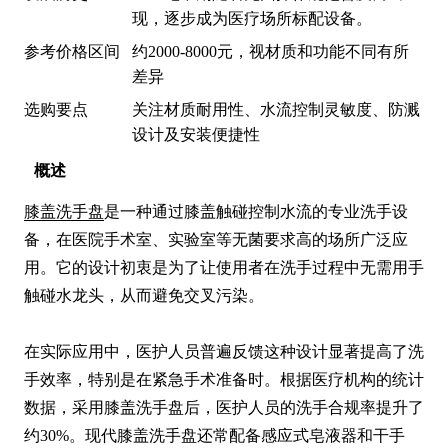
现，逐步成为医疗场所标配设备。
参考价格区间
约2000-8000元，视材质和功能不同有所
差异
选购要点
关注材质耐用性、水流控制灵敏度、防溅
设计及安装便捷性
概述
膝盖洗手盘
是一种通过膝盖触碰控制水流的专业洗手设
备，在医院手术室、实验室等无菌要求高的场所广泛应
用。它的设计初衷是为了让使用者在洗手过程中无需用手
触碰水龙头，从而避免交叉污染。

在实际应用中，医护人员普遍反馈这种设计显著提高了洗
手效率，特别是在紧急手术准备时。根据医疗机构的统计
数据，采用膝盖洗手盘后，医护人员的洗手合规率提升了
约30%。现代膝盖洗手盘还常配备感应式皂液器和干手