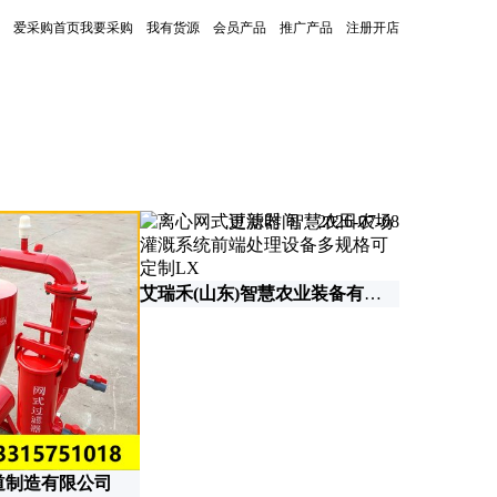
爱采购首页
我要采购
我有货源
会员产品
推广产品
注册开店
更新时间：2026-07-08
艾瑞禾(山东)智慧农业装备有限公司
山东牧神智
道制造有限公司