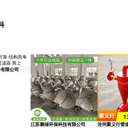
科
备有限公司
江苏襄绿环保科技有限公司
沧州聚义行管