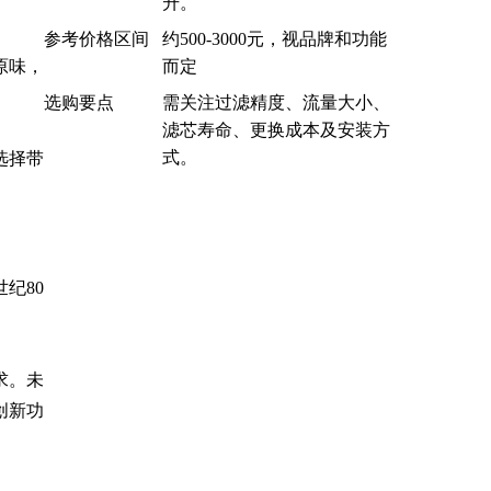
升。
参考价格区间
约500-3000元，视品牌和功能
而定
原味，
选购要点
需关注过滤精度、流量大小、
滤芯寿命、更换成本及安装方
式。
选择带
纪80


求。未
创新功