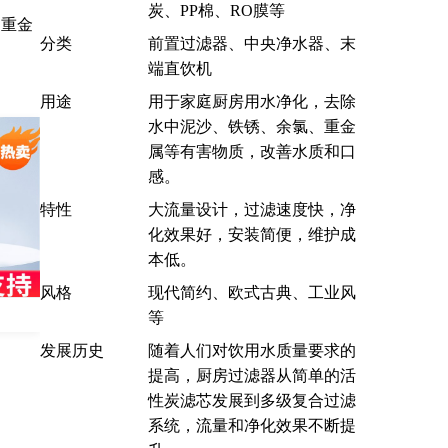
炭、PP棉、RO膜等
、重金
分类
前置过滤器、中央净水器、末
端直饮机
用途
用于家庭厨房用水净化，去除
水中泥沙、铁锈、余氯、重金
属等有害物质，改善水质和口
感。
特性
大流量设计，过滤速度快，净
化效果好，安装简便，维护成
本低。
风格
现代简约、欧式古典、工业风
司
等
发展历史
随着人们对饮用水质量要求的
提高，厨房过滤器从简单的活
性炭滤芯发展到多级复合过滤
系统，流量和净化效果不断提