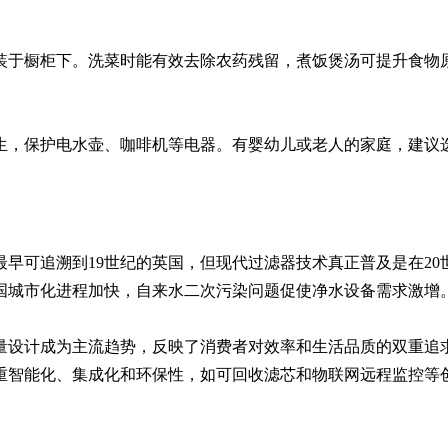
装于橱柜下。洗菜时能有效去除农药残留，煮饭煲汤可提升食物
生，保护电水壶、咖啡机等电器。有婴幼儿或老人的家庭，建议
早可追溯到19世纪的英国，但现代过滤器技术真正普及是在20世
国城市化进程加快，自来水二次污染问题促使净水设备需求激增。
量设计成为主流趋势，反映了消费者对效率和生活品质的双重追
重智能化、集成化和环保性，如可回收滤芯和物联网远程监控等