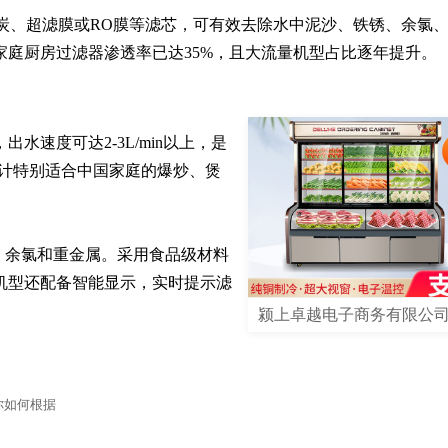
炭、超滤膜或RO膜等滤芯，可有效去除水中泥沙、铁锈、余氯
年家庭厨房过滤器渗透率已达35%，且大流量机型占比逐年提升。
速度可达2-3L/min以上，是
设计特别适合中国家庭的爆炒、煲
、余氯和重金属。采用食品级材料
机型还配备智能显示，实时提示滤
颍上卓越电子商务有限公
你如何根据