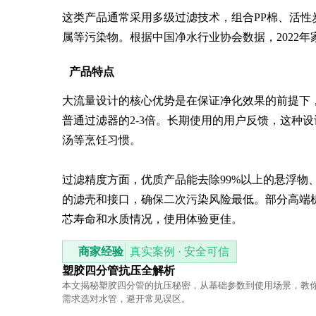
这类产品通常采用多级过滤技术，组合PP棉、活性
属等污染物。根据中国净水行业协会数据，2022
产品特点
大流量设计的核心优势是在保证净化效果的前提下，出水
普通过滤器的2-3倍。长期使用的用户反馈，这种
汤等烹饪习惯。

过滤精度方面，优质产品能去除99%以上的悬浮物
的滤壳和接口，确保二次污染风险最低。部分高端
芯寿命和水质情况，使用体验更佳。
商家经验
真实案例 · 安全可信
塑胶四分管抗压全解析
本文揭秘塑胶四分管的抗压秘密，从基础参数到使用场景，教
需求选对水管，避开常见误区。