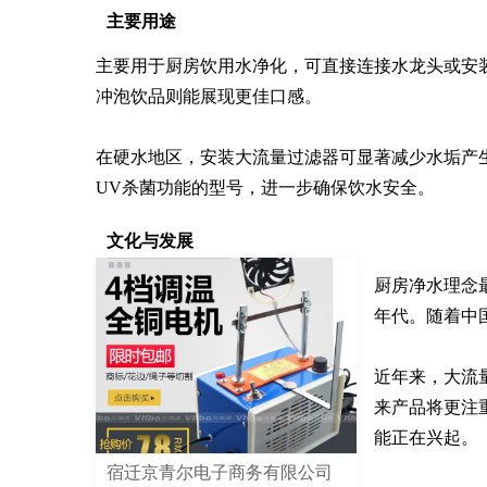
主要用途
主要用于厨房饮用水净化，可直接连接水龙头或安
冲泡饮品则能展现更佳口感。

在硬水地区，安装大流量过滤器可显著减少水垢产
UV杀菌功能的型号，进一步确保饮水安全。
文化与发展
厨房净水理念最
年代。随着中
近年来，大流
来产品将更注
能正在兴起。
宿迁京青尔电子商务有限公司