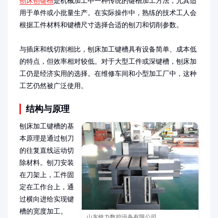
刨床刨键槽
是机械加工中一种传统的键槽加工方法，尤其适
用于单件或小批量生产。在实际操作中，熟练的技术工人会
根据工件材料和键槽尺寸选择合适的刨刀和切削参数。

与插床和线切割相比，刨床加工键槽具有设备简单、成本低
的特点，但效率相对较低。对于大型工件或深键槽，刨床加
工仍是经济实用的选择。在维修车间和小型加工厂中，这种
工艺仍然被广泛使用。
结构与原理
刨床加工键槽的基
本原理是通过刨刀
的往复直线运动切
除材料。刨刀安装
在刀架上，工件固
定在工作台上，通
过横向进给实现键
槽的宽度加工。

山东铣力数控设备有限公司