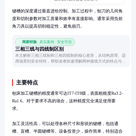
键槽的深度通过垂直进给控制。加工过程中，刨刀的几何角
度和切削参数对加工质量和效率有直接影响。通常采用负前
角刀具以提高切削稳定性，避免崩刃。
商家经验
真实案例 · 安全可信
三相三线与四线制区别
本文解析三相三线制和三相四线制的核心差异，从结构原理、适
用场景到安全特性，帮助读者快速理解两种接线方式的特点与应
用选择。
主要特点
刨床加工键槽的精度通常可达IT7-IT8级，表面粗糙度Ra3.2-
Ra1.6。对于要求不高的场合，这种精度完全满足使用要
求。

加工灵活性高，可以处理各种尺寸和形状的键槽，包括通
槽、盲槽、半圆键槽等。设备投资少，操作简单，特别适合