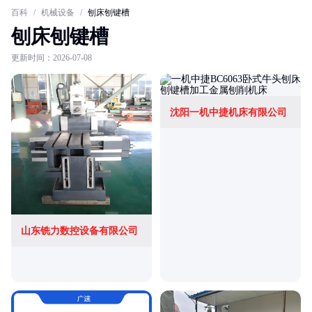
百科
/
机械设备
/
刨床刨键槽
刨床刨键槽
更新时间：2026-07-08
沈阳一机中捷机床有限公司
山东铣力数控设备有限公司