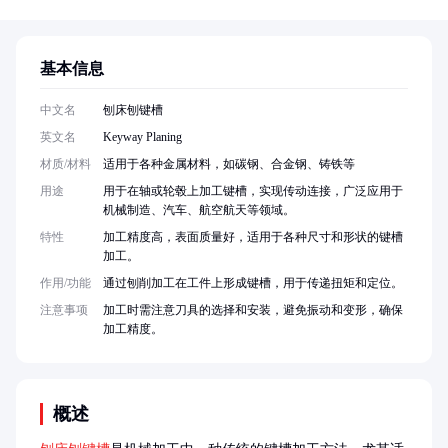
基本信息
中文名
刨床刨键槽
英文名
Keyway Planing
材质/材料
适用于各种金属材料，如碳钢、合金钢、铸铁等
用途
用于在轴或轮毂上加工键槽，实现传动连接，广泛应用于
机械制造、汽车、航空航天等领域。
特性
加工精度高，表面质量好，适用于各种尺寸和形状的键槽
加工。
作用/功能
通过刨削加工在工件上形成键槽，用于传递扭矩和定位。
注意事项
加工时需注意刀具的选择和安装，避免振动和变形，确保
加工精度。
概述