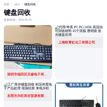
百科
/
other
/
键盘回收
键盘回收
更新时间：2026-06-26
上海欧青虹化工有限公司
深圳市福田区天缘电子再生资源回收站
东莞市兴旺库存贸易有限公司