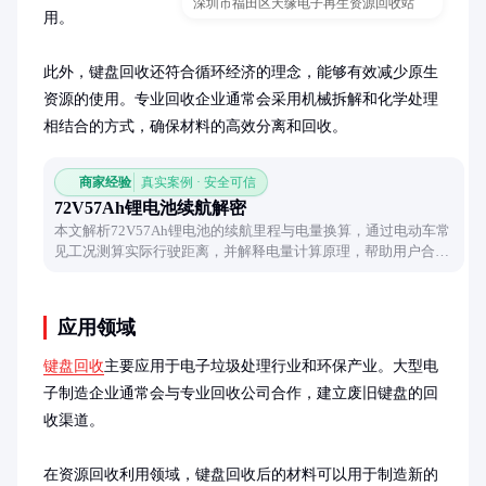
深圳市福田区天缘电子再生资源回收站
用。

此外，键盘回收还符合循环经济的理念，能够有效减少原生
资源的使用。专业回收企业通常会采用机械拆解和化学处理
相结合的方式，确保材料的高效分离和回收。
商家经验
真实案例 · 安全可信
72V57Ah锂电池续航解密
本文解析72V57Ah锂电池的续航里程与电量换算，通过电动车常
见工况测算实际行驶距离，并解释电量计算原理，帮助用户合理
评估电池性能。
应用领域
键盘回收
主要应用于电子垃圾处理行业和环保产业。大型电
子制造企业通常会与专业回收公司合作，建立废旧键盘的回
收渠道。

在资源回收利用领域，键盘回收后的材料可以用于制造新的