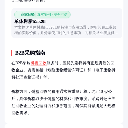
商家经验
真实案例 · 安全可信
单体树脂h5520l
本文探讨单体树脂H5520L的特性与应用场景，解析其在工业领
域的实际价值，并分享使用时的注意事项，为相关从业者提供实
用参考。
B2B采购指南
在B2B采购
键盘回收
服务时，应优先选择具有正规资质的回
收企业。资质包括《危险废物经营许可证》和《电子废物拆
解处理资格证书》等。

价格方面，键盘回收的费用通常按重量计算，约5-10元/公
斤，具体价格取决于键盘的材质和回收难度。采购时还应关
注回收企业的处理能力和服务范围，确保其能够满足大规模
回收需求。