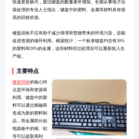
快速更新换代，废旧键盘的数量逐年增加。长期从事电子垃
圾处理的专业人士指出，键盘中的塑料、金属等材料具有很
高的回收价值。

键盘回收不仅有助于减少填埋和焚烧带来的环境污染，还能
促进资源的循环利用。根据统计，一个标准键盘约含有30%
的塑料和20%的金属，这些材料经过处理后可以重新投入生
产链。
主要特点
键盘回收
的核心特
点是环保和资源再
利用。键盘中的塑
料可以通过熔融再
造成为新的塑料制
品，而金属部分如
电路板中的铜、铝
等可以提取再利