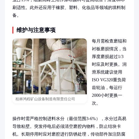
刷适性。此外还应用于橡胶、塑料、化妆品等领域的填料制
备。
维护与注意事项
每月需检查磨辊和
衬板磨损情况，当
厚度磨损超过1/3
时应及时更换。润
滑系统建议使用
ISO VG320重负荷
齿轮油，每运行
2000小时更换一
桂林鸿程矿山设备制造有限责任公司
次。

操作时需严格控制进料水分（最佳范围3-6%），水分过高易
导致粘壁。突发停电后必须清空磨腔内物料，防止结块卡
机。长期停用时应对磨腔进行防锈处理，传动部件加注防腐