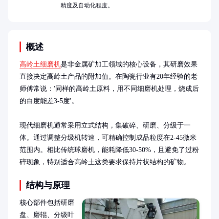
精度及自动化程度。
概述
高岭土细磨机
是非金属矿加工领域的核心设备，其研磨效果
直接决定高岭土产品的附加值。在陶瓷行业有20年经验的老
师傅常说：'同样的高岭土原料，用不同细磨机处理，烧成后
的白度能差3-5度'。

现代细磨机通常采用立式结构，集破碎、研磨、分级于一
体。通过调整分级机转速，可精确控制成品粒度在2-45微米
范围内。相比传统球磨机，能耗降低30-50%，且避免了过粉
碎现象，特别适合高岭土这类要求保持片状结构的矿物。
结构与原理
核心部件包括研磨
盘、磨辊、分级叶