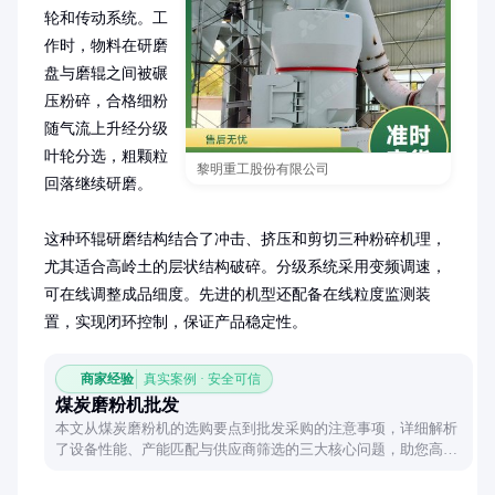
轮和传动系统。工
作时，物料在研磨
盘与磨辊之间被碾
压粉碎，合格细粉
随气流上升经分级
叶轮分选，粗颗粒
黎明重工股份有限公司
回落继续研磨。

这种环辊研磨结构结合了冲击、挤压和剪切三种粉碎机理，
尤其适合高岭土的层状结构破碎。分级系统采用变频调速，
可在线调整成品细度。先进的机型还配备在线粒度监测装
置，实现闭环控制，保证产品稳定性。
商家经验
真实案例 · 安全可信
煤炭磨粉机批发
本文从煤炭磨粉机的选购要点到批发采购的注意事项，详细解析
了设备性能、产能匹配与供应商筛选的三大核心问题，助您高效
完成采购决策。