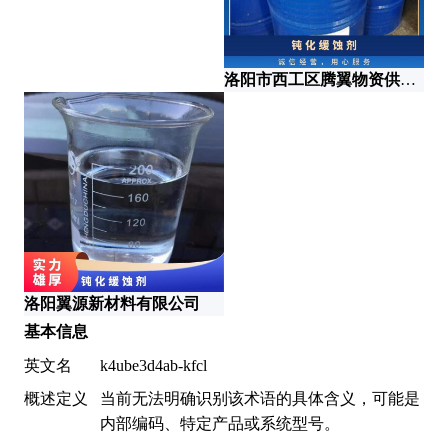
洛阳市西工区腾翼物资供应站
智
洛阳翼源新材料有限公司
基本信息
英文名
k4ube3d4ab-kfcl
概述定义
当前无法明确识别该术语的具体含义，可能是
内部编码、特定产品或系统型号。