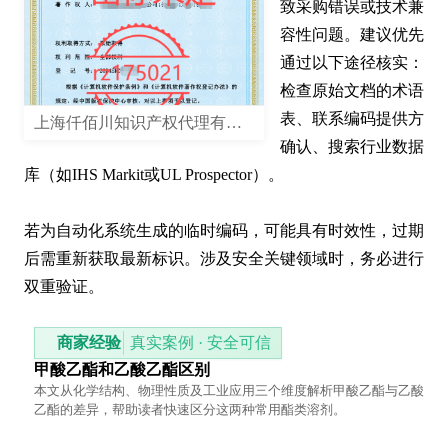
致采购错误或技术兼
容性问题。建议优先
通过以下途径核实：
检查原始文档的术语
表、联系编码提供方
上海仟佰川知识产权代理有限公司
确认、搜索行业数据
库（如IHS Markit或UL Prospector）。

若为自动化系统生成的临时编码，可能具有时效性，过期
后需重新获取最新标识。涉及安全关键领域时，务必进行
双重验证。
商家经验
真实案例 · 安全可信
甲酸乙酯和乙酸乙酯区别
本文从化学结构、物理性质及工业应用三个维度解析甲酸乙酯与乙酸
乙酯的差异，帮助读者快速区分这两种常用酯类溶剂。