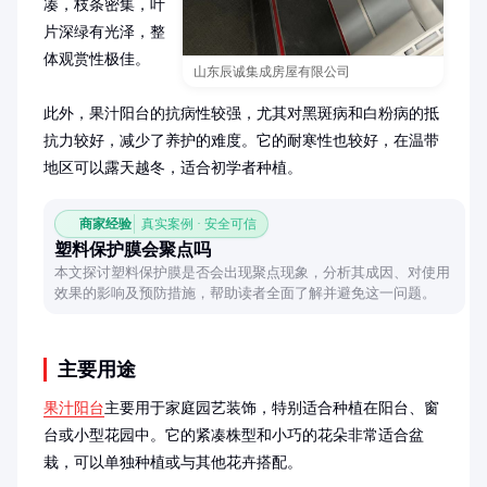
凑，枝条密集，叶
片深绿有光泽，整
体观赏性极佳。

山东辰诚集成房屋有限公司
此外，果汁阳台的抗病性较强，尤其对黑斑病和白粉病的抵
抗力较好，减少了养护的难度。它的耐寒性也较好，在温带
地区可以露天越冬，适合初学者种植。
商家经验
真实案例 · 安全可信
塑料保护膜会聚点吗
本文探讨塑料保护膜是否会出现聚点现象，分析其成因、对使用
效果的影响及预防措施，帮助读者全面了解并避免这一问题。
主要用途
果汁阳台
主要用于家庭园艺装饰，特别适合种植在阳台、窗
台或小型花园中。它的紧凑株型和小巧的花朵非常适合盆
栽，可以单独种植或与其他花卉搭配。
