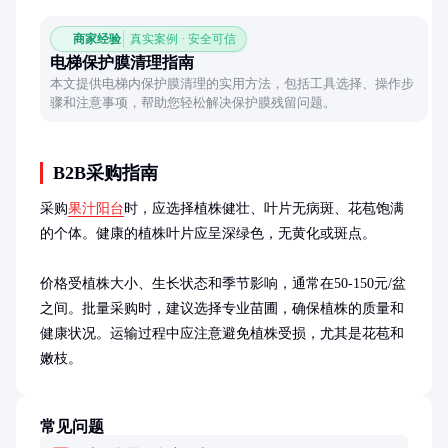
商家经验
真实案例 · 安全可信
电梯保护膜清理指南
本文提供电梯内保护膜清理的实用方法，包括工具选择、操作步
骤和注意事项，帮助您轻松解决保护膜残留问题。
B2B采购指南
采购
果汁阳台
时，应选择植株健壮、叶片无病斑、花苞饱满
的个体。健康的植株叶片应呈深绿色，无黄化或斑点。

价格受植株大小、生长状态和季节影响，通常在50-150元/盆
之间。批量采购时，建议选择专业苗圃，确保植株的质量和
健康状况。运输过程中应注意避免植株受损，尤其是花苞和
嫩枝。
常见问题