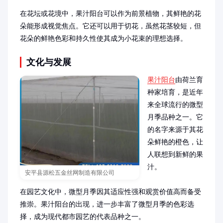
在花坛或花境中，果汁阳台可以作为前景植物，其鲜艳的花
朵能形成视觉焦点。它还可以用于切花，虽然花茎较短，但
花朵的鲜艳色彩和持久性使其成为小花束的理想选择。
文化与发展
果汁阳台
由荷兰育
种家培育，是近年
来全球流行的微型
月季品种之一。它
的名字来源于其花
朵鲜艳的橙色，让
人联想到新鲜的果
汁。

安平县源松五金丝网制造有限公司
在园艺文化中，微型月季因其适应性强和观赏价值高而备受
推崇。果汁阳台的出现，进一步丰富了微型月季的色彩选
择，成为现代都市园艺的代表品种之一。