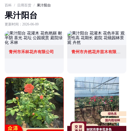
百科
/
日用百货
/
果汁阳台
果汁阳台
更新时间：2026-06-09
青州市禾林花卉有限公司
青州市卉然花卉苗木有限公司