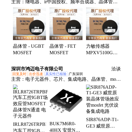
主营：
继电器、ir中国授权、频率合成器、晶体管、
ad8532ar放大器、ad828arz放大器、ad829jrz放大器、
ad818arz放大器、ad8031arz放大器、ad8058arz放大
器、ad8532arz放大器、ad8001arz放大器、ad8307arz
放大器、ad8651armz放大器、ad8099ardz放大器、
ad8534aruz放大器、ad706jr通用运放、op42gsz精密运
放、op90gpz通用运放、ad8417brmz放大器、op07csz
晶体管 - UGBT
晶体管 - FET
力敏传感器
精密运放、ad712jrz精密运放、hmc326ms8ge放大器、
MOSFET
MOSFET
MPXV5100GC7U
op490gsz通用运放、op162gsz精密运放、ad848jrz通用
SENSOR
运放
14.5PSIG 0.13"
深圳市鸿迈电子有限公司
洽谈
4.7V 8DIP 批次
回复及时
出价迅速
真实性已核验
广东深圳
25+
主营：
电子元器件、芯片、集成电路、晶体管、mos
管、电源模块、单片机、汽车芯片、IGBT管、串口
拓展芯片、电源管理芯片、存储芯片、存储ic、ic、
二极管、三极管、GPU、电源芯片、驱动ic、车规芯
片、NXP芯片、TI芯片、ADI芯片、元器件配单、
bom表配单
SIR876ADP-T1-
BUK7M6R0-
IRLR8726TRPBF
GE3 威世原装
40HX 安世N通
汽车工控IGBT