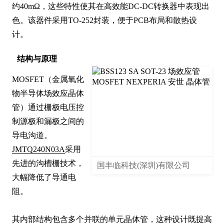
约40mΩ，这些特性使其在高效能DC-DC转换器中表现出
色。该器件采用TO-252封装，便于PCB布局和散热设
计。
结构与原理
MOSFET（金属氧化
物半导体场效应晶体
管）通过栅极电压控
制源极和漏极之间的
导电沟道。
JMTQ240N03A
采用
先进的沟槽栅技术，
国丰临科技(深圳)有限公司
大幅降低了导通电
阻。

其内部结构包含多个并联的单元晶体管，这种设计既提高