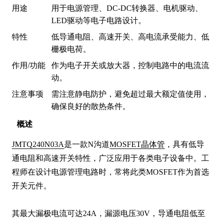
用途
用于电源管理、DC-DC转换器、电机驱动、
LED驱动等电子电路设计。
特性
低导通电阻、高速开关、高电流承受能力、低
栅极电荷。
作用/功能
作为电子开关或放大器，控制电路中的电流流
动。
注意事项
需注意静电防护，避免超过最大额定值使用，
确保良好的散热条件。
概述
JMTQ240N03A
是一款N沟道
MOSFET晶体管
，具有低导
通电阻和高速开关特性，广泛应用于各类电子设备中。工
程师在设计电源管理电路时，常将此类MOSFET作为首选
开关元件。

其最大漏极电流可达24A，漏源电压30V，导通电阻低至