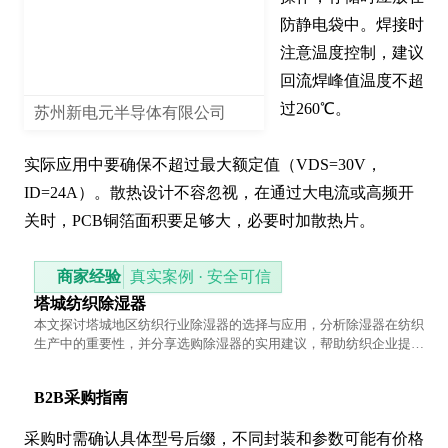
防静电袋中。焊接时
注意温度控制，建议
回流焊峰值温度不超
过260℃。

苏州新电元半导体有限公司
实际应用中要确保不超过最大额定值（VDS=30V，
ID=24A）。散热设计不容忽视，在通过大电流或高频开
关时，PCB铜箔面积要足够大，必要时加散热片。
商家经验
真实案例 · 安全可信
塔城纺织除湿器
本文探讨塔城地区纺织行业除湿器的选择与应用，分析除湿器在纺织
生产中的重要性，并分享选购除湿器的实用建议，帮助纺织企业提升
生产环境控制能力。
B2B采购指南
采购时需确认具体型号后缀，不同封装和参数可能有价格