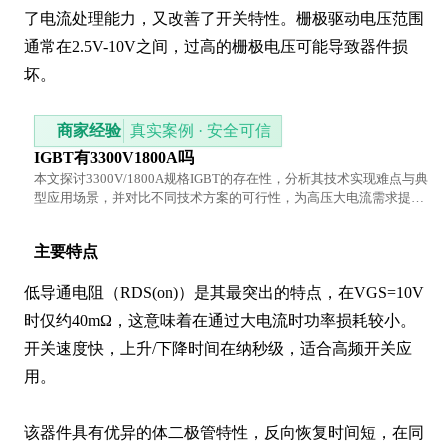
了电流处理能力，又改善了开关特性。栅极驱动电压范围
通常在2.5V-10V之间，过高的栅极电压可能导致器件损
坏。
商家经验
真实案例 · 安全可信
IGBT有3300V1800A吗
本文探讨3300V/1800A规格IGBT的存在性，分析其技术实现难点与典
型应用场景，并对比不同技术方案的可行性，为高压大电流需求提供
参考。
主要特点
低导通电阻（RDS(on)）是其最突出的特点，在VGS=10V
时仅约40mΩ，这意味着在通过大电流时功率损耗较小。
开关速度快，上升/下降时间在纳秒级，适合高频开关应
用。

该器件具有优异的体二极管特性，反向恢复时间短，在同