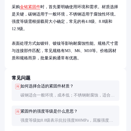
采购
金铭紧固件
时，首先要明确使用环境和需求。材质选择
是关键，碳钢适用于一般环境，不锈钢适用于腐蚀性环境。
强度等级需根据载荷大小确定，常见的有4.8级、8.8级和
12.9级。

表面处理方式如镀锌、镀镍等影响耐腐蚀性能。规格尺寸需
与连接部件匹配，常见规格有M3、M6、M10等。价格因材
质和规格而异，批量采购通常有优惠。
常见问题
如何选择合适的紧固件材质？
问
碳钢适合一般环境，成本低；不锈钢耐腐蚀，适合潮
湿和腐蚀性环境；合金钢强度高，适合重载场合。
紧固件的强度等级是什么意思？
问
强度等级如8.8级表示抗拉强度800MPa，屈服强度
640MPa。数字越高，强度越大。