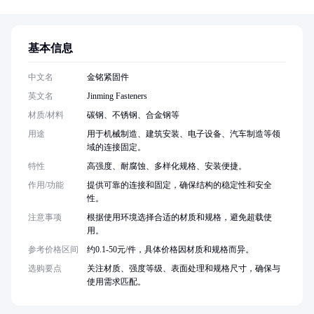
基本信息
中文名
金铭紧固件
英文名
Jinming Fasteners
材质/材料
碳钢、不锈钢、合金钢等
用途
用于机械制造、建筑安装、电子设备、汽车制造等领
域的连接固定。
特性
高强度、耐腐蚀、多样化规格、安装便捷。
作用/功能
提供可靠的连接和固定，确保结构的稳定性和安全
性。
注意事项
根据使用环境选择合适的材质和规格，避免超载使
用。
参考价格区间
约0.1-50元/件，具体价格因材质和规格而异。
选购要点
关注材质、强度等级、表面处理和规格尺寸，确保与
使用需求匹配。