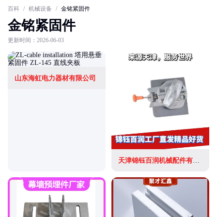
百科
/
机械设备
/
金铭紧固件
金铭紧固件
更新时间：2026-06-03
山东海虹电力器材有限公司
天津锦钰百润机械配件有限公司