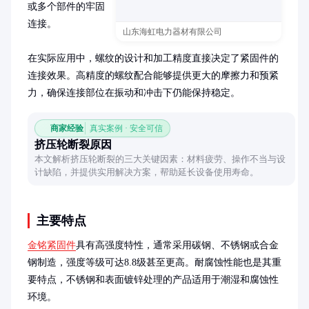
或多个部件的牢固
连接。

山东海虹电力器材有限公司
在实际应用中，螺纹的设计和加工精度直接决定了紧固件的
连接效果。高精度的螺纹配合能够提供更大的摩擦力和预紧
力，确保连接部位在振动和冲击下仍能保持稳定。
商家经验
真实案例 · 安全可信
挤压轮断裂原因
本文解析挤压轮断裂的三大关键因素：材料疲劳、操作不当与设
计缺陷，并提供实用解决方案，帮助延长设备使用寿命。
主要特点
金铭紧固件
具有高强度特性，通常采用碳钢、不锈钢或合金
钢制造，强度等级可达8.8级甚至更高。耐腐蚀性能也是其重
要特点，不锈钢和表面镀锌处理的产品适用于潮湿和腐蚀性
环境。
