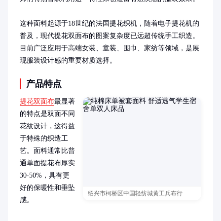
这种面料起源于18世纪的法国提花织机，随着电子提花机的
普及，现代提花双面布的图案复杂度已远超传统手工织造。
目前广泛应用于高端女装、童装、围巾、家纺等领域，是展
现服装设计感的重要材质选择。
产品特点
提花双面布
最显著
的特点是双面不同
花纹设计，这得益
于特殊的织造工
艺。面料通常比普
通单面提花布厚实
30-50%，具有更
好的保暖性和垂坠
绍兴市柯桥区中国轻纺城黄工兵布行
感。
