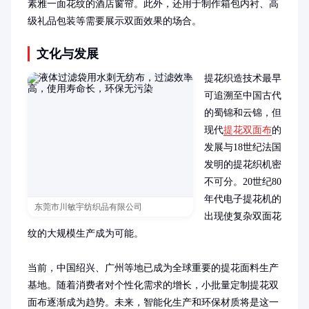
素雅一面花纹的酒店窗帘。此外，还用于制作箱包内衬、高
级礼品包装等需要展示双面效果的场合。
文化与发展
提花织造技术最早
可追溯至中国古代
的蜀锦和云锦，但
现代
提花双面布
的
发展与18世纪法国
发明的提花织机密
不可分。20世纪80
年代电子提花机的
东莞市川敏宇纺织品有限公司
出现使复杂双面花
纹的大规模生产成为可能。

当前，中国绍兴、广州等地已成为全球重要的提花面料生产
基地。随着消费者对个性化需求的增长，小批量定制提花双
面布逐渐成为趋势。未来，智能化生产和环保材质将是这一