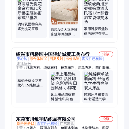
三件套、学校宿舍床上用品三件套、被芯
钧钶双面棉麻高
遮光提花窗帘布
家用乳胶床垫软
跨境A类大豆纤维
现代客厅卧室隔
硬两用护脊椰棕
床笠单件加厚席
热窗帘成品批发
垫酒店民宿1.8m
梦思家用床垫套
静音独立袋弹簧
床褥夹棉床罩批
床垫
发
绍兴市柯桥区中国轻纺城黄工兵布行
洽谈
安心购
综合体验L0
回复及时
出价迅速
真实性已核验
浙江绍兴
主营：
枕套布料、纯棉布料、被罩布料、床单布料、四件套布
料、床上用品布料、家纺床上用品布料、活性印花棉布料、家纺
布料、水洗棉布、斜纹布料、蚕丝面料、牛奶绒面料、床品面料
精梳全棉提花罗
纹布32s纯棉连体
衣双面移圈罗纹
面料 金亿发
床上用品纯棉布
纯棉床单被套面
料 活性印染 色彩
料 舒适透气学生
鲜艳 田园风格 小
宿舍单双人床品
碎花
东莞市川敏宇纺织品有限公司
洽谈
综合体验L1
真实性已核验
广东东莞
主营：
水刺布、双面水刺布、单面水刺布、水刺无纺布、印花无