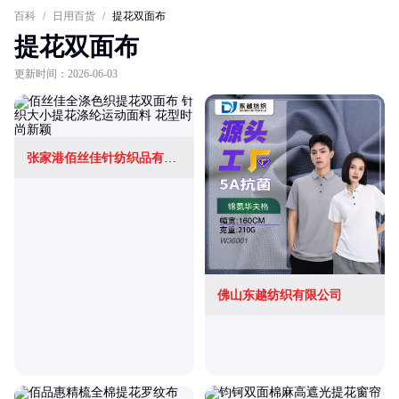
百科
/
日用百货
/
提花双面布
提花双面布
更新时间：2026-06-03
张家港佰丝佳针纺织品有限公司
佛山东越纺织有限公司