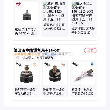
油泵、单体泵、喷射泵、密封圈、喷油器、洋马泵、发动机、挖
掘机、修理包、促动泵、凸轮环、大修包、阀组件、喷油嘴、油
嘴紧帽、滑阀垫片、滑阀弹簧、共轨油嘴、铲车配件
威远 燃油喷射泵
头转子146402-
威远 4/11L 泵头转
威远 柴油泵转子
1420 VE泵4/12R
子146402-2420柴
头 4/12R VE 泵头
适用于五十铃
油喷射泵零件适
1468336626 适用
用于五十铃
于五十铃 珀金斯
4JB1CG
莆田市中路通贸易有限公司
洽谈
回复及时
出价迅速
资质已核验
福建莆田
主营：
洋马泵头、油泵油嘴配件
适配于五十铃货
适配于 五十铃轻
欧四喷油器总成
车发动机泵头
型货车4JA1发动
厂家23670-51030
146401-0520
机泵头146400-
8821