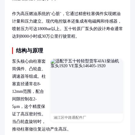
作为高压燃油系统的‘心脏’，它通过精密柱塞偶件实现燃油
计量和压力建立。现代电控版本还集成有电磁阀和传感器，
喷射压力可达1800bar以上。五十铃原厂泵头的设计寿命通常
达到8000小时或30万公里行驶里程。
结构与原理
泵头核心由柱塞套
筒偶件、凸轮盘、
调速器等组成。柱
塞直径通常在8-
12mm范围，配合
间隙控制在2-
5μm，这个精度保
证了高压密封性。
涵江区中路通配件厂
当凸轮盘旋转时，
推动柱塞做往复运动产生高压。
