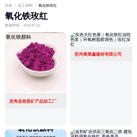
百科
/
化工材料
/
氧化铁玫红
氧化铁玫红
更新时间：2026-07-02
苏州奥莱鑫建材有限公司
灵寿县南昱矿产品加工厂