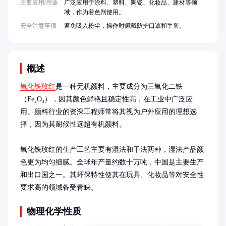
主要应用/用途
广泛应用于涂料、塑料、陶瓷、化妆品、建材等领
域，作为着色剂使用。
安全注意事项
避免吸入粉尘，操作时佩戴防护口罩和手套。
概述
氧化铁玫红
是一种无机颜料，主要成分为三氧化二铁
（Fe₂O₃），因其颜色鲜艳且稳定性高，在工业中广泛应
用。颜料行业的资深工程师常将其视为户外应用的理想选
择，因为其耐候性远超有机颜料。

氧化铁玫红的生产工艺主要有湿法和干法两种，湿法产品颜
色更为均匀细腻。全球年产量约数十万吨，中国是主要生产
和出口国之一。其环保特性使其在玩具、化妆品等对安全性
要求高的领域备受青睐。
物理化学性质