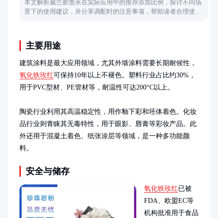
本文解析威兰胶墨水在实际应用中的推荐添加比例，探讨不同场
景下的使用建议，并分享调配时的注意事项，帮助读者合理使用
该材料。
主要用途
建筑涂料是最大应用领域，尤其外墙涂料需要长期耐候性，
氧化铁玫红
可保持10年以上不褪色。塑料行业占比约30%，
用于PVC型材、PE管材等，耐温性可达200°C以上。

陶瓷行业利用其高温稳定性，用作釉下彩和坯体着色。化妆
品行业则青睐其无毒特性，用于眼影、唇膏等彩妆产品。此
外还用于混凝土着色、纸张涂层等领域，是一种多功能颜
料。
安全与储存
氧化铁玫红
已被
FDA、欧盟EC等
机构批准用于食品