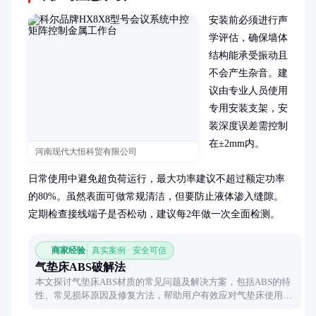
安装前必须进行声
学评估，确保墙体
结构能承受振动且
不会产生杂音。建
议由专业人员使用
专用安装支架，安
装深度误差需控制
在±2mm内。

河南现代大恒科贸有限公司
日常使用中避免超负荷运行，最大功率建议不超过额定功率
的80%。虽然表面可做常规清洁，但要防止液体渗入缝隙。
定期检查接线端子是否松动，建议每2年做一次全面检测。
商家经验
真实案例 · 安全可信
气垫床ABS破解法
本文探讨气垫床ABS材质的常见问题及解决方案，包括ABS的特
性、常见损坏原因及修复方法，帮助用户有效应对气垫床使用中
的困扰。