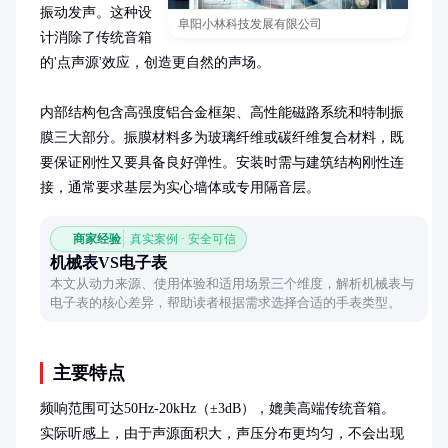
振动发声。这种设
阜阳小林科技发展有限公司
计消除了传统音箱
的'点声源'效应，创造更自然的声场。

内部结构包含高强度铝合金框架、高性能磁路系统和特制振
膜三大部分。振膜材料多为玻璃纤维或碳纤维复合材料，既
要保证刚性又要具备良好弹性。安装时需与建筑结构刚性连
接，通常要求基层为实心墙体或专用隔音层。
商家经验
真实案例 · 安全可信
机械表VS电子表
本文从动力来源、使用体验和适用场景三个维度，解析机械表与
电子表的核心差异，帮助读者根据需求选择合适的手表类型。
主要特点
频响范围可达50Hz-20kHz（±3dB），媲美高端传统音箱。
实际听感上，由于声源面积大，声压分布更均匀，不会出现