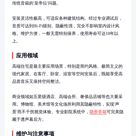
传统音箱的'皇帝位'问题。

安装灵活性极高，可适应各种建筑结构。经过专业调试后，
音质可达到Hi-Fi级别。隐蔽性强，完全不影响室内设计风
格。维护方便，一般无需特别保养，使用寿命可达10年以
上。
应用领域
高端住宅是最主要应用场景，特别是简约风格、极简主义的
现代家居。在客厅、卧室、浴室等空间安装后，既能享受高
品质音乐又保持空间整洁。

商业领域如五星级酒店、高端会所、奢侈品店铺等也大量采
用。博物馆、美术馆等文化场所利用其隐蔽特性，实现'声
景'而不干扰视觉体验。专业影院系统中，
隐形音箱
可完美隐
藏于透声幕后方。
维护与注意事项