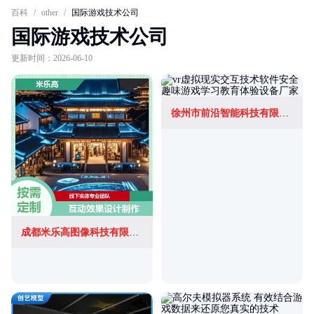
百科
/
other
/
国际游戏技术公司
国际游戏技术公司
更新时间：2026-06-10
徐州市前沿智能科技有限公司
成都米乐高图像科技有限公司