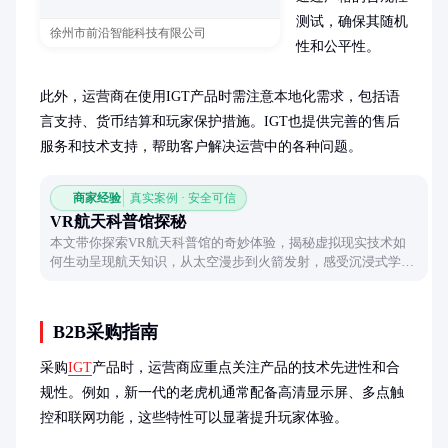
测试，确保其随机
徐州市前沿智能科技有限公司
性和公平性。

此外，运营商在使用IGT产品时需注意本地化需求，包括语
言支持、货币结算和玩家保护措施。IGT也提供完善的售后
服务和技术支持，帮助客户解决运营中的各种问题。
商家经验
真实案例 · 安全可信
VR航天科普馆探秘
本文带你探索VR航天科普馆的奇妙体验，揭秘虚拟现实技术如
何生动呈现航天知识，从太空漫步到火箭发射，感受沉浸式学习
的魅力。
B2B采购指南
采购
IGT
产品时，运营商应重点关注产品的技术先进性和合
规性。例如，新一代的老虎机通常配备高清显示屏、多点触
控和联网功能，这些特性可以显著提升玩家体验。
