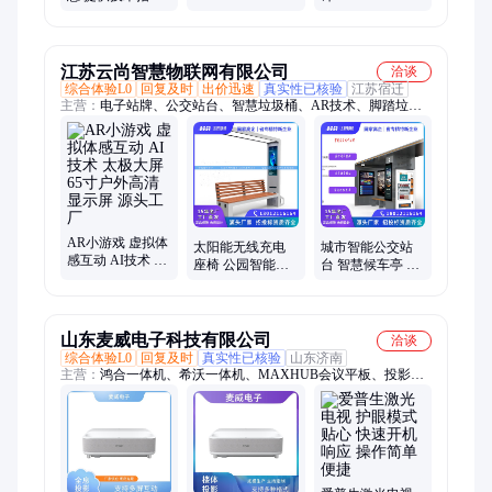
P620图形工作站
ThinkStation P358
P358图形工作站
提供技术指导
图形工作站
提供技术指导
江苏云尚智慧物联网有限公司
洽谈
综合体验L0
回复及时
出价迅速
真实性已核验
江苏宿迁
主营：
电子站牌、公交站台、智慧垃圾桶、AR技术、脚踏垃圾
箱、公交车候车亭、智能垃圾分类箱、智能垃圾分类亭、户外垃
圾分类亭、站牌站台候车亭
AR小游戏 虚拟体
太阳能无线充电
城市智能公交站
感互动 AI技术 太
座椅 公园智能椅
台 智慧候车亭 提
极大屏 65寸户外
蓝牙音响 智慧社
供远程监控与触
高清显示屏 源头
区 源头工厂可定
摸查询系统 源头
工厂
制
工厂
山东麦威电子科技有限公司
洽谈
综合体验L0
回复及时
真实性已核验
山东济南
主营：
鸿合一体机、希沃一体机、MAXHUB会议平板、投影互
动游戏、方正教学一体机、长城会议触控一体机