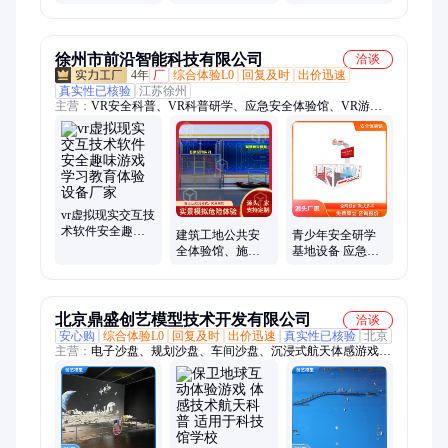
应迅速
戏 米乐高设计 加
有技术 支持定制
工定制 品质取胜
引流项目
徐州市前沿智能科技有限公司
洽谈
4年
厂
综合体验L0
回复及时
出价迅速
真实性已核验
江苏徐州
主营：
VR安全科普、VR科普研学、应急安全体验馆、VR游戏
设备、航空航天馆
vr虚拟现实交互技
术软件安全趣味
建筑工地公共安
青少年安全研学
游戏学习教育体
全体验馆、施工
基地设备 应急救
验设备厂家
模拟应急科普教
援基地建设方案
育互动学习设备
vr防溺水 整馆策
划
北京鼎盛创艺模型技术开发有限公司
洽谈
安心购
综合体验L0
回复及时
出价迅速
真实性已核验
北京
主营：
电子沙盘、规划沙盘、车间沙盘、沉浸式航天体感游戏、
沉浸式虚拟宇航员游戏、航天主题体感互动游戏、体感太空游
戏、地形规划、布局沙盘、沙盘制作、工业设备模型、工业机械
设备、工业机械模型、机械设备模型、工业沙盘模型、仿真实训
装置、燃气轮机动态模型、虚拟宇航员体感互动、航天科普教育
软件、学校沙盘设计、飞行模拟器、天宫空间站仿真模型、航空