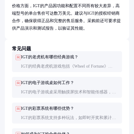
价格方面，IGT的产品因功能和配置不同而有较大差异，高
端型号的单台售价可达数万美元。建议与IGT的授权经销商
合作，确保获得正品和完整的售后服务。采购前还可要求提
供产品演示和测试报告，以验证其性能。
常见问题
IGT的老虎机有哪些经典游戏？
问
IGT的经典老虎机游戏包括《Wheel of Fortune》
《Cleopatra》和《Da Vinci Diamonds》，这些游戏以
其独特的主题和丰富的奖金功能深受玩家喜爱。
IGT的电子游戏桌如何工作？
问
IGT的电子游戏桌采用触摸屏技术和智能传感器，玩
家可以直接在桌面上操作，系统会自动处理下注和发
牌，确保游戏的高效和公平。
IGT的彩票系统有哪些优势？
问
IGT的彩票系统支持多种玩法，如即时开奖和累计奖
金，并具备强大的数据分析和安全功能，确保彩票运
营的透明性和可靠性。