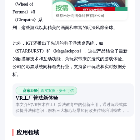
《Wheel of 
Fortune》和
成都米乐高图像科技有限公司
《Cleopatra》系
列，这些游戏以其精美的画面和丰富的玩法风靡全球。

此外，IGT还推出了先进的电子游戏桌系统，如
《STARBURST》和《MegaJackpots》，这些产品结合了最新
的触摸屏技术和互动功能，为玩家带来沉浸式的游戏体验。
公司的彩票系统同样领先行业，支持多种玩法和实时数据分
析。
商家经验
真实案例 · 安全可信
VR工厂普法新体验
本文介绍VR技术在工厂普法教育中的创新应用，通过沉浸式体
验提升法律意识，解析三大核心场景如何改变传统培训模式，并
探讨未来发展趋势。
应用领域