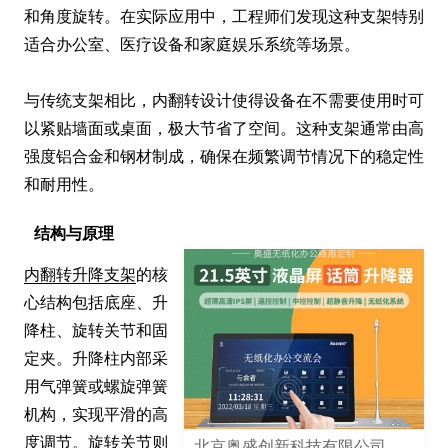
和角度旋转。在实际应用中，工程师们发现这种支架特别
适合办公室、医疗设备和家庭娱乐系统等场景。

与传统支架相比，内翻转设计使得设备在不需要使用时可
以紧贴墙面或桌面，极大节省了空间。这种支架通常由高
强度铝合金和钢材制成，确保在频繁调节情况下的稳定性
和耐用性。
结构与原理
内翻转升降支架
的核
心结构包括底座、升
降柱、旋转关节和固
定夹。升降柱内部采
用气弹簧或螺旋弹簧
机构，实现平滑的高
度调节。旋转关节则
北京奥盛创新科技有限公司