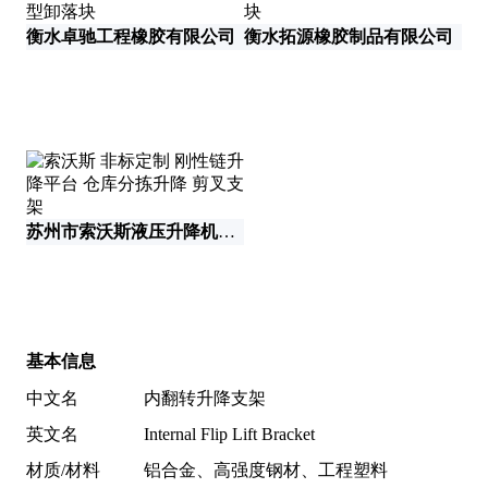
衡水卓驰工程橡胶有限公司
衡水拓源橡胶制品有限公司
衡
苏州市索沃斯液压升降机械有限公司
河
基本信息
中文名
内翻转升降支架
英文名
Internal Flip Lift Bracket
材质/材料
铝合金、高强度钢材、工程塑料