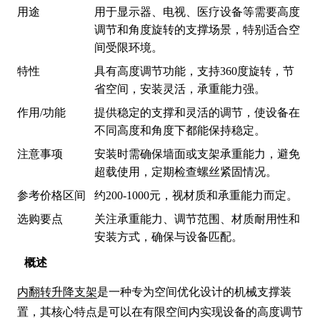
用途
用于显示器、电视、医疗设备等需要高度
调节和角度旋转的支撑场景，特别适合空
间受限环境。
特性
具有高度调节功能，支持360度旋转，节
省空间，安装灵活，承重能力强。
作用/功能
提供稳定的支撑和灵活的调节，使设备在
不同高度和角度下都能保持稳定。
注意事项
安装时需确保墙面或支架承重能力，避免
超载使用，定期检查螺丝紧固情况。
参考价格区间
约200-1000元，视材质和承重能力而定。
选购要点
关注承重能力、调节范围、材质耐用性和
安装方式，确保与设备匹配。
概述
内翻转升降支架
是一种专为空间优化设计的机械支撑装
置，其核心特点是可以在有限空间内实现设备的高度调节