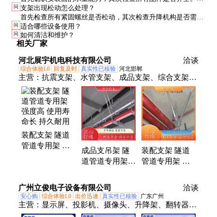
问
支架出现松动怎么处理？
装过程中要确保各螺丝紧固到位，最好使用水平仪校准。
首先检查所有紧固螺丝是否松动，其次检查升降机构是否需要
问
适合哪些设备使用？
润滑。如果问题持续，建议联系厂家或专业维修人员。
问
如何清洁和维护？
相关厂家
河北展宇机电科技有限公司
洽谈
综合体验L0
回复及时
真实性已核验
河北邯郸
主营：
抗震支架、水管支架、成品支架、综合支架、
装配式支架、管廊支架、管道安装、综合支吊架
装配支架 隧道
管道专用架 强
成品支吊架 隧
装配支架 隧道
度高 使用寿命
道管道专用架
管道专用架 安
长 持久耐用
防火耐高 温耐
装简便 支持定
腐蚀 持久耐用
制 全国安装
广州立俊电子设备有限公司
洽谈
安心购
综合体验L0
出价迅速
真实性已核验
广东广州
主营：
显示屏、投影机、摄像头、升降架、翻转器、
遥控支架、升降支架、伸缩支架、吊装支架、翻转升