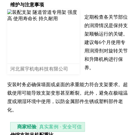
维护与注意事项
定期检查各关节部位
的润滑情况是保持支
架顺畅运行的关键。
建议每6个月使用专
用润滑剂对旋转关节
和升降机构进行保
养。

河北展宇机电科技有限公司
安装时务必确保墙面或桌面的承重能力符合支架要求。超
载使用可能导致支架变形甚至断裂。此外，避免在极端温
度或潮湿环境中使用，以防金属部件生锈或塑料部件老
化。
商家经验
真实案例 · 安全可信
伸缩支架吊机配重比