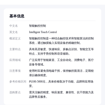
基本信息
中文名
智能触控控制
英文名
Intelligent Touch Control
概述定义
智能触控控制是一种结合触控技术和智能算法的控制
系统，通过触摸输入实现设备的精确控制。
主要特点
具有高灵敏度、快速响应、多触点识别、智能交互等
特点，支持手势控制和语音辅助。
应用领域
广泛应用于智能家居、工业自动化、消费电子、医疗
设备等领域。
注意事项
使用时应避免强电磁干扰，保持触控面清洁，定期校
准以确保精度。
参考价格区间
约100-5000元，具体价格取决于功能、品牌和应用场
景。
选购要点
需关注触控精度、响应速度、兼容性、抗干扰能力及
品牌售后服务。