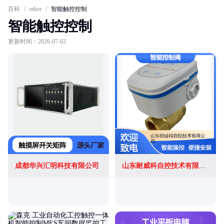
百科
/
other
/
智能触控控制
智能触控控制
更新时间：2026-07-02
成都华兴汇明科技有限公司
山东耐威科自控技术有限公司