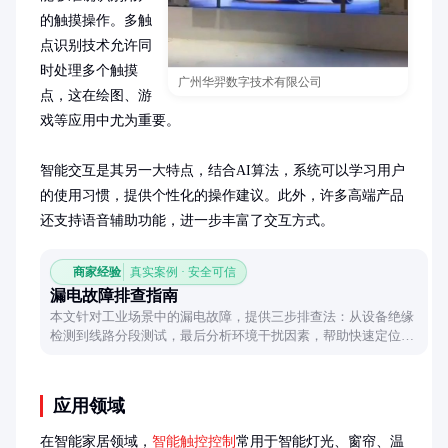
的触摸操作。多触
点识别技术允许同
时处理多个触摸
广州华羿数字技术有限公司
点，这在绘图、游
戏等应用中尤为重要。

智能交互是其另一大特点，结合AI算法，系统可以学习用户
的使用习惯，提供个性化的操作建议。此外，许多高端产品
还支持语音辅助功能，进一步丰富了交互方式。
商家经验
真实案例 · 安全可信
漏电故障排查指南
本文针对工业场景中的漏电故障，提供三步排查法：从设备绝缘
检测到线路分段测试，最后分析环境干扰因素，帮助快速定位问
题源头并给出优化建议。
应用领域
在智能家居领域，
智能触控控制
常用于智能灯光、窗帘、温