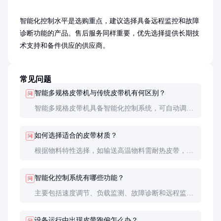
智能化控制水平是选购重点，建议选择具备远程监控和故障
诊断功能的产品。售后服务同样重要，优先选择提供长期技
术支持和备件供应的供应商。
常见问题
智能多规格皮带机与传统皮带机有何区别？
问
智能多规格皮带机具备智能化控制系统，可自动调节
参数，适应多种物料输送，效率和节能性更优。传统
皮带机多为固定参数，灵活性较差。
如何选择适合的皮带材质？
问
根据物料特性选择，如输送高温物料需耐热皮带，腐
蚀性物料需耐酸碱皮带。普通物料可选择橡胶或PVC
皮带。
智能化控制系统有哪些功能？
问
主要包括速度调节、负载监测、故障诊断和远程监控
等功能，可大幅提高运行效率和维护便利性。
设备运行中出现皮带跑偏怎么办？
问