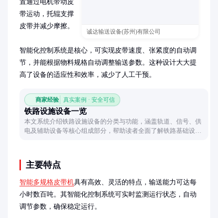
置通过电机带动皮
带运动，托辊支撑
皮带并减少摩擦。

诚达输送设备(苏州)有限公司
智能化控制系统是核心，可实现皮带速度、张紧度的自动调
节，并能根据物料规格自动调整输送参数。这种设计大大提
高了设备的适应性和效率，减少了人工干预。
商家经验
真实案例 · 安全可信
铁路设施设备一览
本文系统介绍铁路设施设备的分类与功能，涵盖轨道、信号、供
电及辅助设备等核心组成部分，帮助读者全面了解铁路基础设施
的构成与作用。
主要特点
智能多规格皮带机
具有高效、灵活的特点，输送能力可达每
小时数百吨。其智能化控制系统可实时监测运行状态，自动
调节参数，确保稳定运行。
