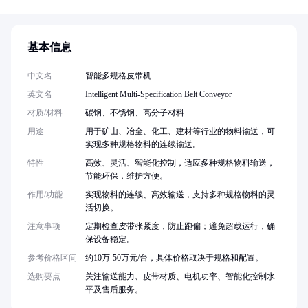
基本信息
中文名
智能多规格皮带机
英文名
Intelligent Multi-Specification Belt Conveyor
材质/材料
碳钢、不锈钢、高分子材料
用途
用于矿山、冶金、化工、建材等行业的物料输送，可
实现多种规格物料的连续输送。
特性
高效、灵活、智能化控制，适应多种规格物料输送，
节能环保，维护方便。
作用/功能
实现物料的连续、高效输送，支持多种规格物料的灵
活切换。
注意事项
定期检查皮带张紧度，防止跑偏；避免超载运行，确
保设备稳定。
参考价格区间
约10万-50万元/台，具体价格取决于规格和配置。
选购要点
关注输送能力、皮带材质、电机功率、智能化控制水
平及售后服务。