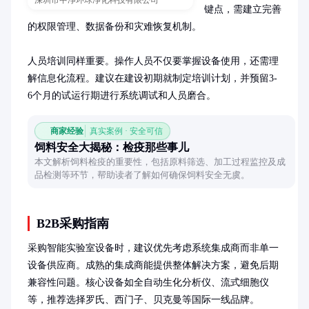
深圳市中净环球净化科技有限公司
键点，需建立完善
的权限管理、数据备份和灾难恢复机制。

人员培训同样重要。操作人员不仅要掌握设备使用，还需理
解信息化流程。建议在建设初期就制定培训计划，并预留3-
6个月的试运行期进行系统调试和人员磨合。
商家经验
真实案例 · 安全可信
饲料安全大揭秘：检疫那些事儿
本文解析饲料检疫的重要性，包括原料筛选、加工过程监控及成
品检测等环节，帮助读者了解如何确保饲料安全无虞。
B2B采购指南
采购智能实验室设备时，建议优先考虑系统集成商而非单一
设备供应商。成熟的集成商能提供整体解决方案，避免后期
兼容性问题。核心设备如全自动生化分析仪、流式细胞仪
等，推荐选择罗氏、西门子、贝克曼等国际一线品牌。
