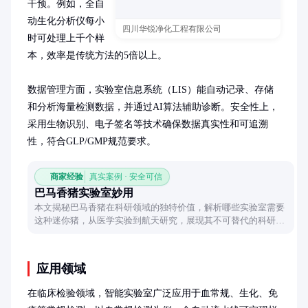
干预。例如，全自
动生化分析仪每小
四川华锐净化工程有限公司
时可处理上千个样
本，效率是传统方法的5倍以上。

数据管理方面，实验室信息系统（LIS）能自动记录、存储
和分析海量检测数据，并通过AI算法辅助诊断。安全性上，
采用生物识别、电子签名等技术确保数据真实性和可追溯
性，符合GLP/GMP规范要求。
商家经验
真实案例 · 安全可信
巴马香猪实验室妙用
本文揭秘巴马香猪在科研领域的独特价值，解析哪些实验室需要
这种迷你猪，从医学实验到航天研究，展现其不可替代的科研优
势。
应用领域
在临床检验领域，智能实验室广泛应用于血常规、生化、免