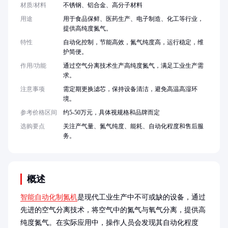
材质/材料
不锈钢、铝合金、高分子材料
用途
用于食品保鲜、医药生产、电子制造、化工等行业，
提供高纯度氮气。
特性
自动化控制，节能高效，氮气纯度高，运行稳定，维
护简便。
作用/功能
通过空气分离技术生产高纯度氮气，满足工业生产需
求。
注意事项
需定期更换滤芯，保持设备清洁，避免高温高湿环
境。
参考价格区间
约5-50万元，具体视规格和品牌而定
选购要点
关注产气量、氮气纯度、能耗、自动化程度和售后服
务。
概述
智能自动化制氮机
是现代工业生产中不可或缺的设备，通过
先进的空气分离技术，将空气中的氮气与氧气分离，提供高
纯度氮气。在实际应用中，操作人员会发现其自动化程度