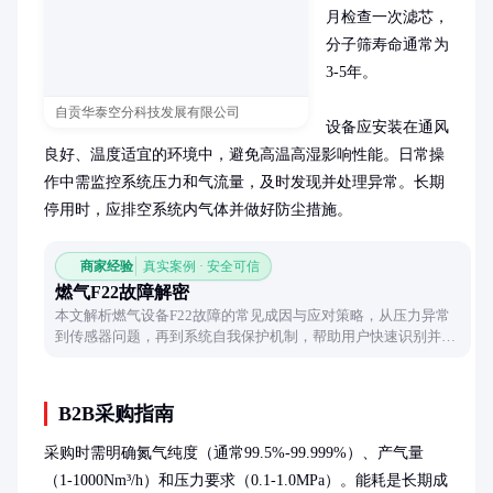
月检查一次滤芯，
分子筛寿命通常为
3-5年。

自贡华泰空分科技发展有限公司
设备应安装在通风
良好、温度适宜的环境中，避免高温高湿影响性能。日常操
作中需监控系统压力和气流量，及时发现并处理异常。长期
停用时，应排空系统内气体并做好防尘措施。
商家经验
真实案例 · 安全可信
燃气F22故障解密
本文解析燃气设备F22故障的常见成因与应对策略，从压力异常
到传感器问题，再到系统自我保护机制，帮助用户快速识别并合
理处理这一常见故障代码。
B2B采购指南
采购时需明确氮气纯度（通常99.5%-99.999%）、产气量
（1-1000Nm³/h）和压力要求（0.1-1.0MPa）。能耗是长期成