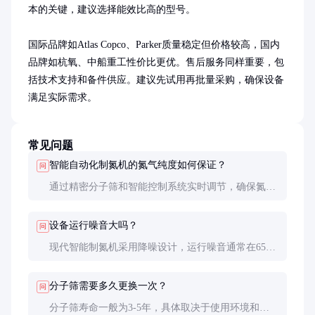
本的关键，建议选择能效比高的型号。

国际品牌如Atlas Copco、Parker质量稳定但价格较高，国内
品牌如杭氧、中船重工性价比更优。售后服务同样重要，包
括技术支持和备件供应。建议先试用再批量采购，确保设备
满足实际需求。
常见问题
智能自动化制氮机的氮气纯度如何保证？
问
通过精密分子筛和智能控制系统实时调节，确保氮气
纯度稳定。定期维护和更换耗材也是关键。
设备运行噪音大吗？
问
现代智能制氮机采用降噪设计，运行噪音通常在65分
贝以下，适合室内安装。
分子筛需要多久更换一次？
问
分子筛寿命一般为3-5年，具体取决于使用环境和气