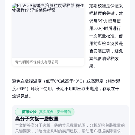
定期校准是保证采
样精度的关键，建
议每6个月或每使
用500小时后进行
一次流量校准。使
用前应检查滤膜是
否安装正确，避免
漏气影响采样效
青岛明博环保科技有限公司
果。

避免在极端温度（低于0°C或高于40°C）或高湿度（相对湿
度>90%）环境下使用。长期不用时应取出电池，存放在干
燥通风处。
商家经验
真实案例 · 安全可信
高分子夹板一袋数量
本文解答高分子夹板一袋的常见数量范围，分析影响包装数量的
关键因素，并给出选购时的实用建议，帮助用户根据实际需求做