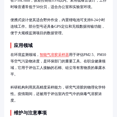
在1-10L/min，误差控制在±5%以内。采用低噪音设计，工作
时噪音通常低于50分贝，适合办公室和实验室环境。

便携式设计使其适合野外作业，内置锂电池可支持8-24小时
连续工作。部分型号还具备GPS定位和无线数据传输功能，
便于大规模监测项目的数据管理。
应用领域
在环境监测领域，
智能气溶胶采样器
用于评估PM2.5、PM10
等空气污染物浓度，是环保部门的重要工具。在职业健康领
域，它用于评估工人接触的石棉、硅尘等有害物质的暴露水
平。

科研机构利用其高精度采样能力，研究气溶胶的物理化学特
性。疫情期间，还被用于评估室内空气中的病毒气溶胶浓
度。
维护与注意事项