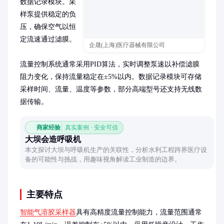
数据记录模块。采
样泵提供稳定的负
压，确保空气以恒
定流速通过滤膜。

企晟(上海)医疗器械有限公司
流量控制系统通常采用PID算法，实时调整泵速以补偿滤膜
阻力变化，保持流量稳定在±5%以内。数据记录模块可存储
采样时间、流量、温度等参数，部分高端型号还支持无线数
据传输。
商家经验
真实案例 · 安全可信
大坝会造呼吸机
本文探讨大坝与呼吸机生产的关联性，分析水利工程跨界医疗设
备的可能性与挑战，用趣味视角解读工业制造的边界。
主要特点
智能气溶胶采样器
具有高精度流量控制能力，流量范围通常