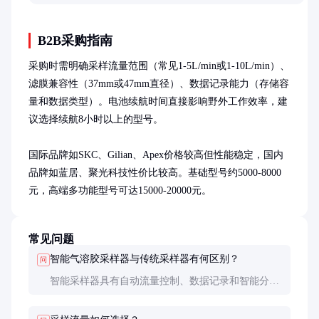
出合理选择。
B2B采购指南
采购时需明确采样流量范围（常见1-5L/min或1-10L/min）、
滤膜兼容性（37mm或47mm直径）、数据记录能力（存储容
量和数据类型）。电池续航时间直接影响野外工作效率，建
议选择续航8小时以上的型号。

国际品牌如SKC、Gilian、Apex价格较高但性能稳定，国内
品牌如蓝居、聚光科技性价比较高。基础型号约5000-8000
元，高端多功能型号可达15000-20000元。
常见问题
智能气溶胶采样器与传统采样器有何区别？
问
智能采样器具有自动流量控制、数据记录和智能分析
功能，操作更简便，数据更可靠。传统采样器需手动
调节流量，数据记录依赖人工。