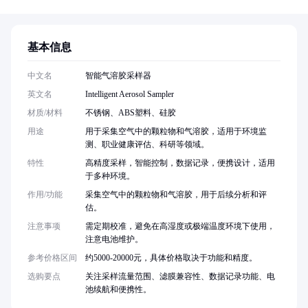
基本信息
中文名
智能气溶胶采样器
英文名
Intelligent Aerosol Sampler
材质/材料
不锈钢、ABS塑料、硅胶
用途
用于采集空气中的颗粒物和气溶胶，适用于环境监
测、职业健康评估、科研等领域。
特性
高精度采样，智能控制，数据记录，便携设计，适用
于多种环境。
作用/功能
采集空气中的颗粒物和气溶胶，用于后续分析和评
估。
注意事项
需定期校准，避免在高湿度或极端温度环境下使用，
注意电池维护。
参考价格区间
约5000-20000元，具体价格取决于功能和精度。
选购要点
关注采样流量范围、滤膜兼容性、数据记录功能、电
池续航和便携性。