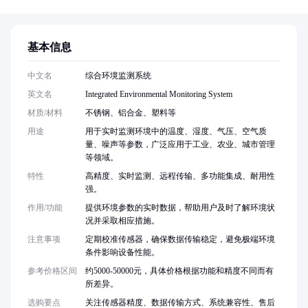
基本信息
中文名
综合环境监测系统
英文名
Integrated Environmental Monitoring System
材质/材料
不锈钢、铝合金、塑料等
用途
用于实时监测环境中的温度、湿度、气压、空气质
量、噪声等参数，广泛应用于工业、农业、城市管理
等领域。
特性
高精度、实时监测、远程传输、多功能集成、耐用性
强。
作用/功能
提供环境参数的实时数据，帮助用户及时了解环境状
况并采取相应措施。
注意事项
定期校准传感器，确保数据传输稳定，避免极端环境
条件影响设备性能。
参考价格区间
约5000-50000元，具体价格根据功能和精度不同而有
所差异。
选购要点
关注传感器精度、数据传输方式、系统兼容性、售后