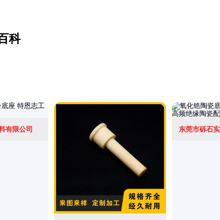
百科
料有限公司
东莞市砾石实