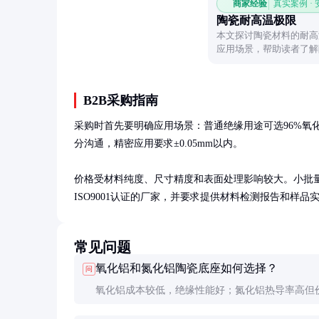
商家经验
真实案例 ·
陶瓷耐高温极限
本文探讨陶瓷材料的耐高
应用场景，帮助读者了解
B2B采购指南
采购时首先要明确应用场景：普通绝缘用途可选96%氧
分沟通，精密应用要求±0.05mm以内。

价格受材料纯度、尺寸精度和表面处理影响较大。小批量采
ISO9001认证的厂家，并要求提供材料检测报告和样品
常见问题
氧化铝和氮化铝陶瓷底座如何选择？
问
氧化铝成本较低，绝缘性能好；氮化铝热导率高但
3-5倍。普通应用选氧化铝，高功率密度散热选氮