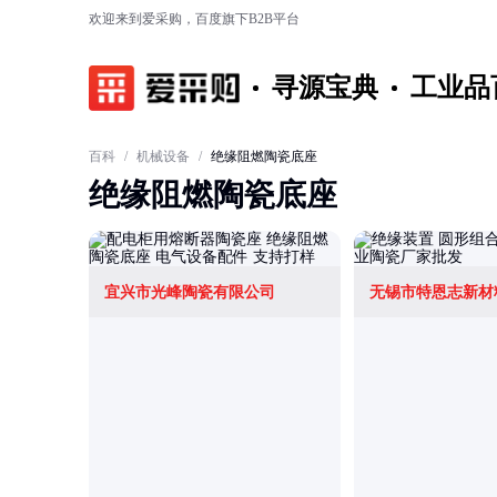
欢迎来到爱采购，百度旗下B2B平台
寻源宝典
工业品
百科
/
机械设备
/
绝缘阻燃陶瓷底座
绝缘阻燃陶瓷底座
宜兴市光峰陶瓷有限公司
无锡市特恩志新材