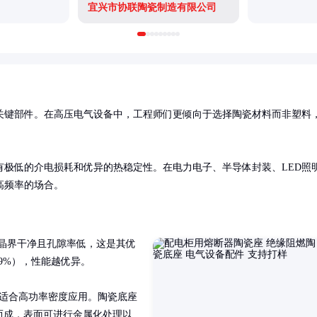
宜兴市协联陶瓷制造有限公司
关键部件。在高压电气设备中，工程师们更倾向于选择陶瓷材料而非塑料
极低的介电损耗和优异的热稳定性。在电力电子、半导体封装、LED照
高频率的场合。
成，晶界干净且孔隙率低，这是其优
9%），性能越优异。

），适合高功率密度应用。陶瓷底座
结而成，表面可进行金属化处理以