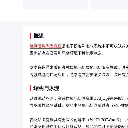
概述
绝缘阻燃陶瓷底座
是电子设备和电气系统中不可或缺的
因为前者在高温和恶劣环境下性能更稳定。

这类底座通常采用高纯度氧化铝或氮化铝陶瓷制成，具有
等领域都有广泛应用，特别是在需要承受高温、高压或
结构与原理
从微观结构看，高纯度氧化铝陶瓷由α-Al₂O₃晶相构
异绝缘性能的基础。材料中的氧化铝含量越高（96%或9
氮化铝陶瓷则具有更高的热导率（约170-200W/m·K
通常采用精密干压或注浆成型，经1600℃以上高温烧