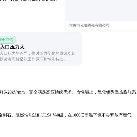
宜兴市光峰陶瓷有限公司
 安全可信
入口压力大
入口压力的差异，探讨压力变化的原因及其
助读者理解泵的工作原理和性能特点。
电强度15-20kV/mm，完全满足高压绝缘需求。热性能上，氧化铝陶瓷热膨胀系
金刚石。阻燃性能达到UL94 V-0级，在1000℃高温下也不会释放有毒气