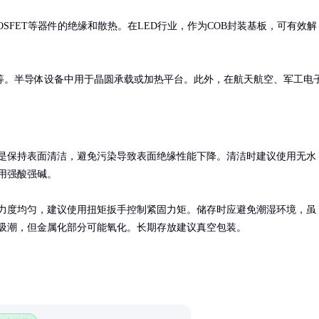
SFET等器件的绝缘和散热。在LED行业，作为COB封装基板，可有效解
等。半导体设备中用于晶圆承载或加热平台。此外，在航天航空、军工电
是保持表面清洁，避免污染导致表面绝缘性能下降。清洁时建议使用无水
用强酸强碱。

力度均匀，建议使用扭矩扳手控制紧固力矩。储存时应避免潮湿环境，虽
吸潮，但金属化部分可能氧化。长期存放建议真空包装。