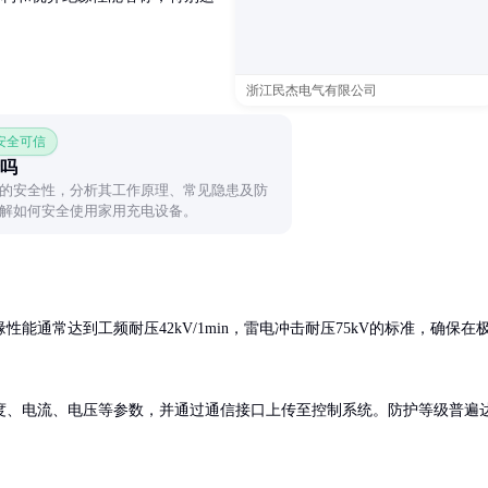
浙江民杰电气有限公司
 安全可信
吗
的安全性，分析其工作原理、常见隐患及防
解如何安全使用家用充电设备。
能通常达到工频耐压42kV/1min，雷电冲击耐压75kV的标准，确保在
度、电流、电压等参数，并通过通信接口上传至控制系统。防护等级普遍