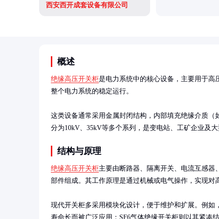
西安西开成套设备有限公司
概述
绝缘高压开关柜
是电力系统中的核心设备，主要用于高
整个电力系统的稳定运行。

这类设备通常采用金属封闭结构，内部填充绝缘介质（如
分为10kV、35kV等多个系列，是变电站、工矿企业
结构与原理
绝缘高压开关柜
主要由断路器、隔离开关、电流互感器
部件组成。其工作原理是通过机械或电气操作，实现对高
现代开关柜多采用模块化设计，便于维护和扩展。例如
寿命长而被广泛应用；SF6气体绝缘开关柜则以其紧凑