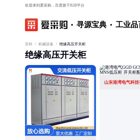
欢迎来到爱采购，百度旗下B2B平台
寻源宝典
工业品
百科
/
机械设备
/
绝缘高压开关柜
绝缘高压开关柜
山东港湾电气科技