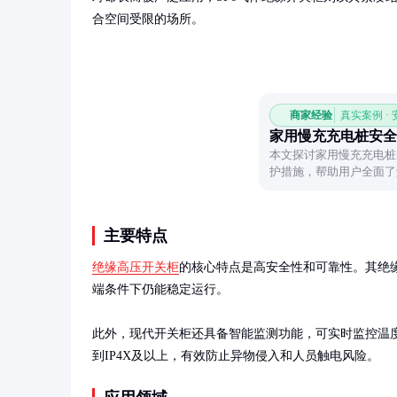
合空间受限的场所。
商家经验
真实案例 ·
家用慢充充电桩安全
本文探讨家用慢充充电桩
护措施，帮助用户全面了
主要特点
绝缘高压开关柜
的核心特点是高安全性和可靠性。其绝缘性
端条件下仍能稳定运行。

此外，现代开关柜还具备智能监测功能，可实时监控温
到IP4X及以上，有效防止异物侵入和人员触电风险。