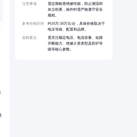
注意事项
需定期检查绝缘性能，防止潮湿和
灰尘积累，操作时需严格遵守安全
规程。
参考价格区间
约10万-50万元/台，具体价格取决于
电压等级、配置和品牌。
选购要点
需关注额定电压、电流容量、短路
开断能力、绝缘介质类型及防护等
级等核心参数。
极
达