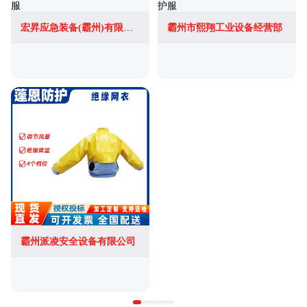
宏昇应急装备(霸州)有限公司
霸州市熙翔工业设备经营部
霸州派凌安全设备有限公司