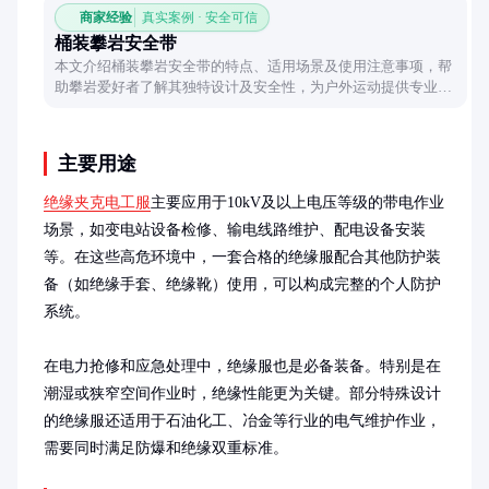
商家经验
真实案例 · 安全可信
桶装攀岩安全带
本文介绍桶装攀岩安全带的特点、适用场景及使用注意事项，帮
助攀岩爱好者了解其独特设计及安全性，为户外运动提供专业装
备参考。
主要用途
绝缘夹克电工服
主要应用于10kV及以上电压等级的带电作业
场景，如变电站设备检修、输电线路维护、配电设备安装
等。在这些高危环境中，一套合格的绝缘服配合其他防护装
备（如绝缘手套、绝缘靴）使用，可以构成完整的个人防护
系统。

在电力抢修和应急处理中，绝缘服也是必备装备。特别是在
潮湿或狭窄空间作业时，绝缘性能更为关键。部分特殊设计
的绝缘服还适用于石油化工、冶金等行业的电气维护作业，
需要同时满足防爆和绝缘双重标准。