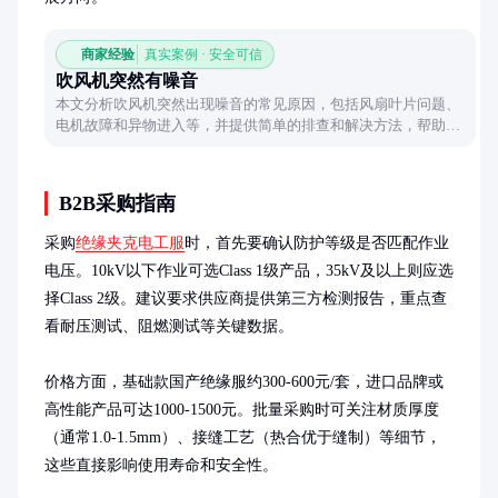
商家经验
真实案例 · 安全可信
吹风机突然有噪音
本文分析吹风机突然出现噪音的常见原因，包括风扇叶片问题、
电机故障和异物进入等，并提供简单的排查和解决方法，帮助用
户快速定位问题。
B2B采购指南
采购
绝缘夹克电工服
时，首先要确认防护等级是否匹配作业
电压。10kV以下作业可选Class 1级产品，35kV及以上则应选
择Class 2级。建议要求供应商提供第三方检测报告，重点查
看耐压测试、阻燃测试等关键数据。

价格方面，基础款国产绝缘服约300-600元/套，进口品牌或
高性能产品可达1000-1500元。批量采购时可关注材质厚度
（通常1.0-1.5mm）、接缝工艺（热合优于缝制）等细节，
这些直接影响使用寿命和安全性。