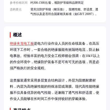
参考价格区间
约300-1500元/套，视防护等级和品牌而定
选购要点
需关注防护等级（耐压值）、阻燃性能、舒适度、透
气性以及是否符合国家相关标准（如GB/T 20097）。
概述
绝缘夹克电工服
是电力行业作业人员的生命线装备，在高压
环境下工作时，一套合格的绝缘服能有效隔绝电流，防止触
电事故。经验丰富的电力安全工程师都会强调：在10kV以上
的作业环境中，绝缘防护装备不是可有可无的选项，而是必
须严格执行的安全规程。

这类服装通常采用多层复合结构设计，外层为阻燃耐磨材
料，内层为高绝缘性能的特殊涂层或薄膜。现代高性能绝缘
服不仅具备优异的电气性能，还兼顾了透气性和舒适度，使
作业人员能够在长时间工作中保持较好的穿戴体验。