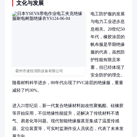
文化与发展
电工防护服的发展
与电力工业进步息
息相关。20世纪50
年代，橡胶涂层的
帆布服是早期绝缘
服的代表，虽然防
护性能有限且笨
重，但已经体现了
霸州市速恒消防设备有限公司
安全防护的理念。
随着材料科学进步，80年代出现了PVC涂层的绝缘服，重量
减轻了约30%。

进入21世纪后，新一代复合绝缘材料如改性聚氨酯、硅橡胶
等开始应用，不仅绝缘性能提升，还解决了传统材料不透
气、易老化等问题。现代智能绝缘服甚至集成了温度传感
器、定位装置等，可实时监测作业人员状态，代表了未来发
展方向。