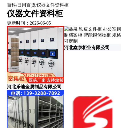
百科
日用百货
仪器文件资料柜
/
/
仪器文件资料柜
更新时间：2026-06-05
河北鑫泉柜业有限公司
河
河北乐迪金属制品有限公司