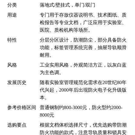
分类
落地式/壁挂式，单门/双门
用途
专门用于存放仪器说明书、技术图纸、质
检报告等专业文档，广泛应用于实验室、
医院、质检机构等场所。
特性
分层分区设计，防潮防尘，部分具备防火
功能，标签管理系统完善，抽屉导轨顺滑
耐用。
风格
工业实用风格，外观简洁方正，以灰白蓝
为主色调。
发展历史
随着实验室管理规范化需求在20世纪80年
代兴起，2000年后出现防火电子化升级版
本。
参考价格区间
普通钢制约800-3000元，防火型约2000-
8000元
选购要点
根据文档体积选择尺寸，优先选购带防潮
防火功能的款式，注意导轨质量和锁具安