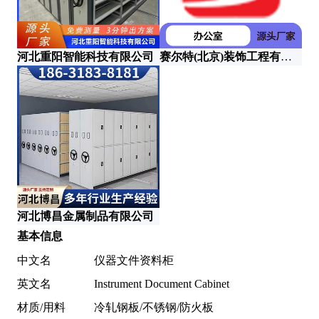
河北重阳智能科技有限公司
赛尔特(北京)装饰工程有限公司
河
河
河北博昌金属制品有限公司
基本信息
中文名
仪器文件资料柜
英文名
Instrument Document Cabinet
材质/用料
冷轧钢板/不锈钢/防火板