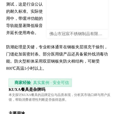
测试，这是行业公认
的耐久标准。实际使
用中，带缓冲功能的
导轨能显著降低噪音
并延长使用寿命。

佛山市冠宸不锈钢制品有限公司
防潮处理是关键，专业柜体通常在钢板夹层填充干燥剂，
门缝处加装密封条。部分医用级产品还具备紫外线消毒功
能。防火型柜体采用双层钢板夹防火棉结构，可耐受
800℃高温1小时以上。
商家经验
真实案例 · 安全可信
KUXA餐具是杂牌吗
本文探讨KUXA餐具的品牌定位与品质表现，分析其市场口碑与用户反
馈，帮助消费者理性判断是否值得选择。
主要用途